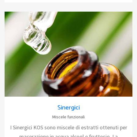
Sinergici
Miscele funzionali
I Sinergici KOS sono miscele di estratti ottenuti per
macerazione in acqua,alcool e fruttosio. La