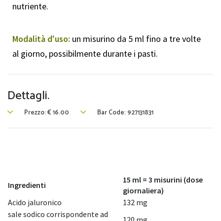
nutriente.
Modalità d'uso:
un misurino da 5 ml fino a tre volte
al giorno, possibilmente durante i pasti.
Dettagli.
Prezzo:
€
16.00
Bar Code: 927131831
15 ml = 3 misurini (dose
Ingredienti
giornaliera)
Acido jaluronico
132 mg
sale sodico corrispondente ad
120 mg