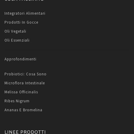
Integratori Alimentari
Prodotti In Gocce
Oli Vegetali
Oli Essenziali
Approfondimenti
Probiotici: Cosa Sono
Microflora Intestinale
Melissa Officinalis
Ribes Nigrum
Ananas E Bromelina
LINEE PRODOTTI