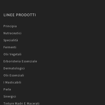
LINEE PRODOTTI
Principia
Nutraceutici
Specialità
Fermenti
Olii Vegetali
Erboristeria Essenziale
Dermatologici
Olii Essenziali
I Masticabili
Perle
Sinergici
Tinture Madri E Macerati