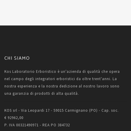
CHI SIAMO
Kos Laboratorio Erboristico è un'azienda di qualità che opera
nel campo degli integratori erboristici da oltre trent'anni. La
nostra esperienza e la nostra dedizione al nostro lavoro sono
una garanzia di prodotti di alta qualità.
KOS srl - Via Leopardi 17 - 59015 Carmignano (PO) - Cap. soc.
€ 92962,00
P. IVA 00321490971 - REA PO 384732