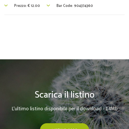
Prezzo:
€
12.00
Bar Code: 904374360
Scarica il listino
L'ultimo listino disponibile per il download - 14Mb