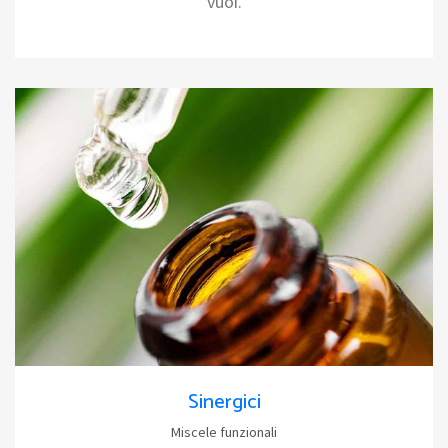
vuoi.
Sinergici
Miscele funzionali