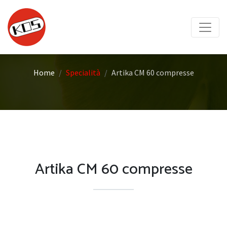
Home
Specialità
Artika CM 60 compresse
Artika CM 60 compresse