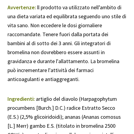
Avvertenze:
ll prodotto va utilizzato nell’ambito di
una dieta variata ed equilibrata seguendo uno stile di
vita sano. Non eccedere le dosi giornaliere
raccomandate. Tenere fuori dalla portata dei
bambini al di sotto dei 3 anni. Gli integratori di
bromelina non dovrebbero essere assunti in
gravidanza e durante l'allattamento. La bromelina
può incrementare l'attività dei farmaci
anticoagulanti e antiaggreganti.
Ingredienti:
artiglio del diavolo (Harpagophytum
procumbens [Burch.] D.C.) radice Estratto Secco
(E.S.) (2,5% glicoiridoidi); ananas (Ananas comosus
[L.] Merr) gambo E.S. (titolato in bromelina 2500