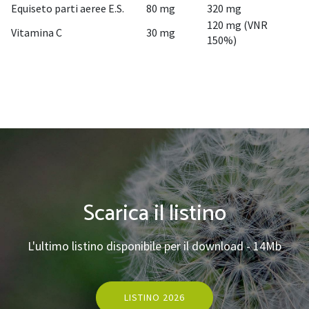
Equiseto parti aeree E.S.
80 mg
320 mg
120 mg (VNR
Vitamina C
30 mg
150%)
Scarica il listino
L'ultimo listino disponibile per il download - 14Mb
LISTINO 2026