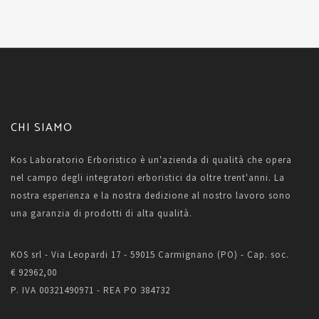
CHI SIAMO
Kos Laboratorio Erboristico è un'azienda di qualità che opera
nel campo degli integratori erboristici da oltre trent'anni. La
nostra esperienza e la nostra dedizione al nostro lavoro sono
una garanzia di prodotti di alta qualità.
KOS srl - Via Leopardi 17 - 59015 Carmignano (PO) - Cap. soc.
€ 92962,00
P. IVA 00321490971 - REA PO 384732