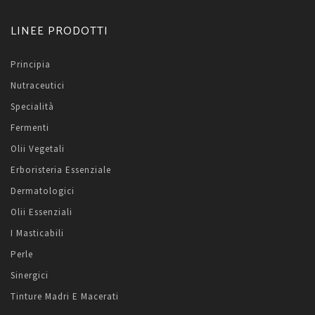
LINEE PRODOTTI
Principia
Nutraceutici
Specialità
Fermenti
Olii Vegetali
Erboristeria Essenziale
Dermatologici
Olii Essenziali
I Masticabili
Perle
Sinergici
Tinture Madri E Macerati