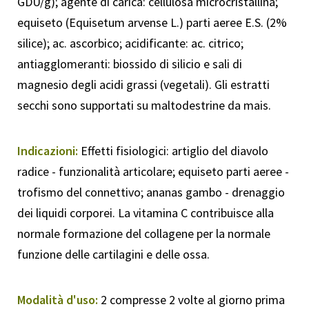
GDU/g); agente di carica: cellulosa microcristallina;
equiseto (Equisetum arvense L.) parti aeree E.S. (2%
silice); ac. ascorbico; acidificante: ac. citrico;
antiagglomeranti: biossido di silicio e sali di
magnesio degli acidi grassi (vegetali). Gli estratti
secchi sono supportati su maltodestrine da mais.
Indicazioni:
Effetti fisiologici: artiglio del diavolo
radice - funzionalità articolare; equiseto parti aeree -
trofismo del connettivo; ananas gambo - drenaggio
dei liquidi corporei. La vitamina C contribuisce alla
normale formazione del collagene per la normale
funzione delle cartilagini e delle ossa.
Modalità d'uso:
2 compresse 2 volte al giorno prima