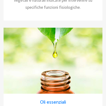
vegetali e naturali indicate per intervenire su
specifiche funzioni fisiologiche.
Oli essenziali