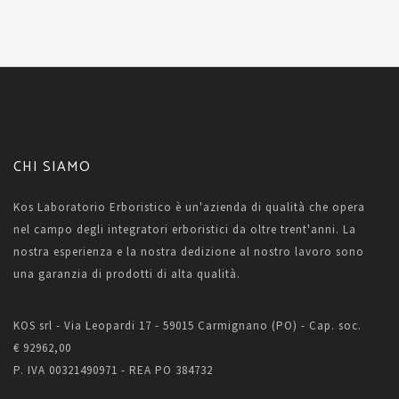
CHI SIAMO
Kos Laboratorio Erboristico è un'azienda di qualità che opera
nel campo degli integratori erboristici da oltre trent'anni. La
nostra esperienza e la nostra dedizione al nostro lavoro sono
una garanzia di prodotti di alta qualità.
KOS srl - Via Leopardi 17 - 59015 Carmignano (PO) - Cap. soc.
€ 92962,00
P. IVA 00321490971 - REA PO 384732