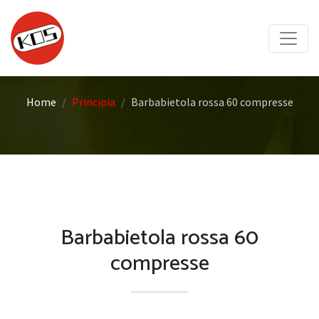
Home
Principia
Barbabietola rossa 60 compresse
Barbabietola rossa 60
compresse