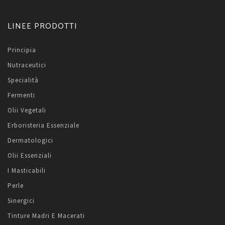
LINEE PRODOTTI
Principia
Nutraceutici
Specialità
Fermenti
Olii Vegetali
Erboristeria Essenziale
Dermatologici
Olii Essenziali
I Masticabili
Perle
Sinergici
Tinture Madri E Macerati