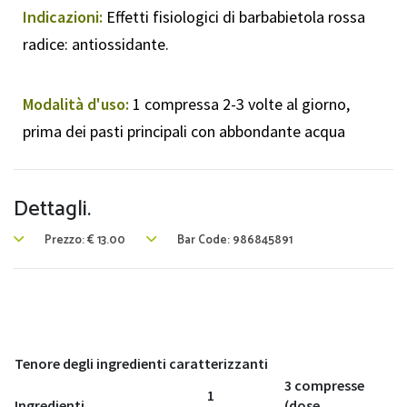
Indicazioni:
Effetti fisiologici di barbabietola rossa
radice: antiossidante.
Modalità d'uso:
1 compressa 2-3 volte al giorno,
prima dei pasti principali con abbondante acqua
Dettagli.
Prezzo:
€
13.00
Bar Code: 986845891
Tenore degli ingredienti caratterizzanti
3 compresse
1
Ingredienti
(dose