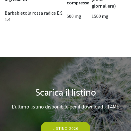
compressa
giornaliera)
Barbabietola rossa radice E.S.
500 mg
1500 mg
1:4
Scarica il listino
L'ultimo listino disponibile per il download - 14Mb
LISTINO 2026