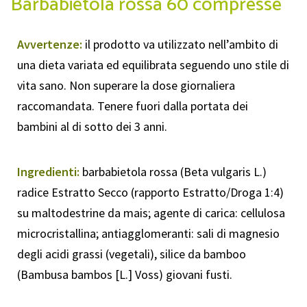
Barbabietola rossa 60 compresse
Avvertenze:
il prodotto va utilizzato nell’ambito di
una dieta variata ed equilibrata seguendo uno stile di
vita sano. Non superare la dose giornaliera
raccomandata. Tenere fuori dalla portata dei
bambini al di sotto dei 3 anni.
Ingredienti:
barbabietola rossa (Beta vulgaris L.)
radice Estratto Secco (rapporto Estratto/Droga 1:4)
su maltodestrine da mais; agente di carica: cellulosa
microcristallina; antiagglomeranti: sali di magnesio
degli acidi grassi (vegetali), silice da bamboo
(Bambusa bambos [L.] Voss) giovani fusti.