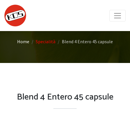
Home
Specialità
Blend 4 Entero 45 capsule
Blend 4 Entero 45 capsule