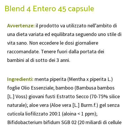
Blend 4 Entero 45 capsule
Avvertenze:
il prodotto va utilizzato nell’ambito di
una dieta variata ed equilibrata seguendo uno stile di
vita sano. Non eccedere le dosi giornaliere
raccomandate. Tenere fuori dalla portata dei
bambini al di sotto dei 3 anni.
Ingredienti:
menta piperita (Mentha x piperita L.)
foglie Olio Essenziale; bamboo (Bambusa bambos
[L.] Voss) giovani fusti Estratto Secco (70-75% silice
naturale); aloe vera (Aloe vera [L.] Burm.f.) gel senza
cuticola liofilizzato 200:1 (aloina < 1 ppm);
Bifidobacterium bifidum SGB 02 (20 miliardi di cellule