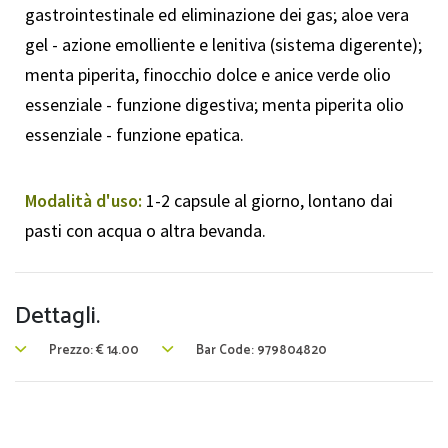
gastrointestinale ed eliminazione dei gas; aloe vera
gel - azione emolliente e lenitiva (sistema digerente);
menta piperita, finocchio dolce e anice verde olio
essenziale - funzione digestiva; menta piperita olio
essenziale - funzione epatica.
Modalità d'uso:
1-2 capsule al giorno, lontano dai
pasti con acqua o altra bevanda.
Dettagli.
Prezzo:
€
14.00
Bar Code: 979804820