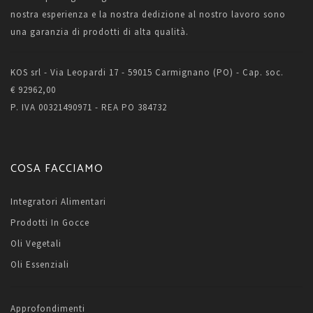
nostra esperienza e la nostra dedizione al nostro lavoro sono
una garanzia di prodotti di alta qualità.
KOS srl - Via Leopardi 17 - 59015 Carmignano (PO) - Cap. soc.
€ 92962,00
P. IVA 00321490971 - REA PO 384732
COSA FACCIAMO
Integratori Alimentari
Prodotti In Gocce
Oli Vegetali
Oli Essenziali
Approfondimenti