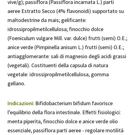
vive/g); passiflora (Passiflora incarnata L.) parti
aeree Estratto Secco (4% flavonoidi) supportato su
maltodestrine da mais; gelificante:
idrossipropilmetilcellulosa; finocchio dolce
(Foeniculum vulgare Mill. var. dulce) frutti (semi) O.E.;
anice verde (Pimpinella anisum L.) frutti (semi) O.E.;
antiagglomerante: sali di magnesio degli acidi grassi
(vegetali). Costituenti della capsula di natura
vegetale: idrossipropilmetilcellulosa, gomma
gellano.
Indicazioni:
Bifidobacterium bifidum favorisce
l’equilibrio della flora intestinale. Effetti fisiologici:
menta piperita, finocchio dolce e anice verde olio
essenziale, passiflora parti aeree - regolare motilità