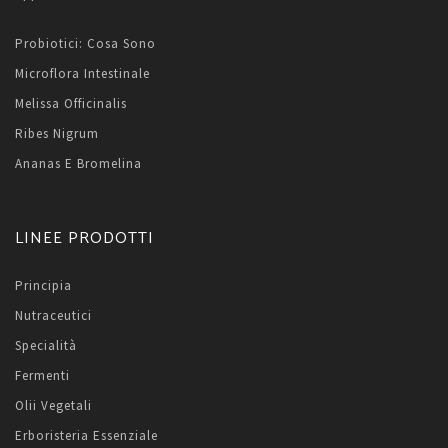
Probiotici: Cosa Sono
Microflora Intestinale
Melissa Officinalis
Ribes Nigrum
Ananas E Bromelina
LINEE PRODOTTI
Principia
Nutraceutici
Specialità
Fermenti
Olii Vegetali
Erboristeria Essenziale