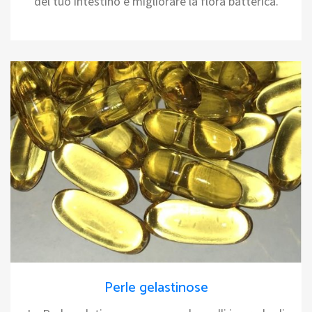
del tuo intestino e migliorare la flora batterica.
Perle gelastinose