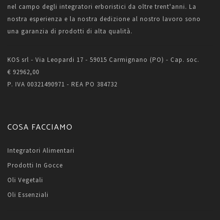
nel campo degli integratori erboristici da oltre trent'anni. La
nostra esperienza e la nostra dedizione al nostro lavoro sono
una garanzia di prodotti di alta qualità.
KOS srl - Via Leopardi 17 - 59015 Carmignano (PO) - Cap. soc.
€ 92962,00
P. IVA 00321490971 - REA PO 384732
COSA FACCIAMO
Integratori Alimentari
Prodotti In Gocce
Oli Vegetali
Oli Essenziali