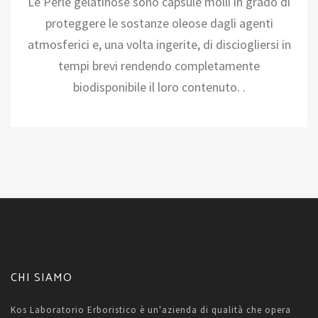
Le Perle gelatinose sono capsule molli in grado di
proteggere le sostanze oleose dagli agenti
atmosferici e, una volta ingerite, di disciogliersi in
tempi brevi rendendo completamente
biodisponibile il loro contenuto. .
CHI SIAMO
Kos Laboratorio Erboristico è un'azienda di qualità che opera