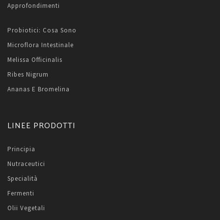
Approfondimenti
Probiotici: Cosa Sono
Microflora Intestinale
Melissa Officinalis
Ribes Nigrum
Ananas E Bromelina
LINEE PRODOTTI
Principia
Nutraceutici
Specialità
Fermenti
Olii Vegetali