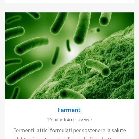
Fermenti
10 miliardi di cellule vive
Fermenti lattici formulati per sostenere la salute