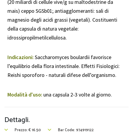
(20 miliardi di cellule vive/g su maltodestrine da
mais) ceppo SGSb01; antiagglomeranti: sali di
magnesio degli acidi grassi (vegetali). Costituenti
della capsula di natura vegetale:
idrossipropilmetilcellulosa.
Indicazioni:
Saccharomyces boulardii favorisce
l’equilibrio della flora intestinale. Effetti Fisiologici:
Reishi sporoforo - naturali difese dell’organismo.
Modalità d'uso:
una capsula 2-3 volte al giorno.
Dettagli.
Prezzo:
€
16.50
Bar Code: 974919122