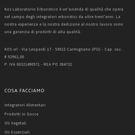
Kos Laboratorio Erboristico è un'azienda di qualità che opera
nel campo degli integratori erboristici da oltre trent'anni. La
nostra esperienza e la nostra dedizione al nostro lavoro sono
una garanzia di prodotti di alta qualità.
KOS srl - Via Leopardi 17 - 59015 Carmignano (PO) - Cap. soc.
€ 92962,00
P. IVA 00321490971 - REA PO 384732
COSA FACCIAMO
Integratori Alimentari
Prodotti In Gocce
Oli Vegetali
Oli Essenziali