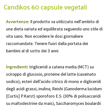
Candikos 60 capsule vegetali
Avvertenze:
Il prodotto va utilizzato nell'ambito di
una dieta variata ed equilibrata seguendo uno stile di
vita sano. Non eccedere le dosi giornaliere
raccomandate. Tenere fuori dalla portata dei
bambini al di sotto dei 3 anni.
Ingredienti:
trigliceridi a catena media (MCT) su
sciroppo di glucosio, proteine del latte (caseinato
sodico), esteri dell’acido citrico di mono e digliceridi
degli acidi grassi; inulina; Reishi (Ganoderma lucidum
[Curtis] P.Karst) sporoforo E.S. (30% di polisaccaridi
su maltodestrine da mais), Saccharomyces boulardii