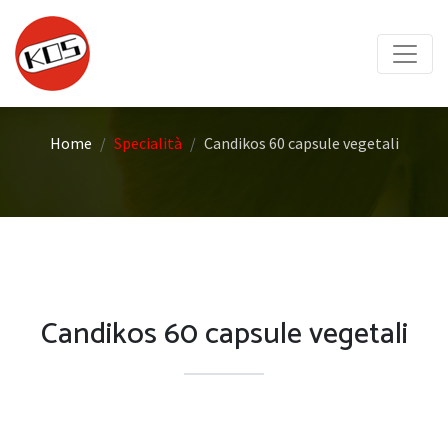
Home
Specialità
Candikos 60 capsule vegetali
Candikos 60 capsule vegetali