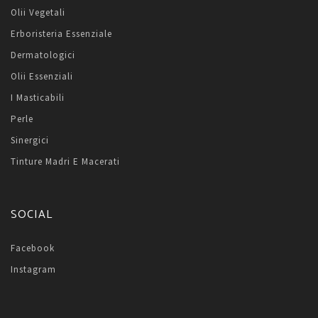
Olii Vegetali
Erboristeria Essenziale
Dermatologici
Olii Essenziali
I Masticabili
Perle
Sinergici
Tinture Madri E Macerati
SOCIAL
Facebook
Instagram