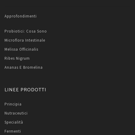
Approfondimenti
Probiotici: Cosa Sono
Microflora Intestinale
Melissa Officinalis
Ribes Nigrum
Ananas E Bromelina
LINEE PRODOTTI
Principia
Nutraceutici
Specialità
Fermenti