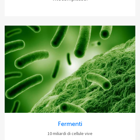
Fermenti
10 miliardi di cellule vive