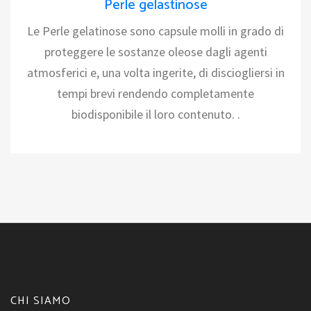
Perle gelastinose
Le Perle gelatinose sono capsule molli in grado di
proteggere le sostanze oleose dagli agenti
atmosferici e, una volta ingerite, di disciogliersi in
tempi brevi rendendo completamente
biodisponibile il loro contenuto. .
CHI SIAMO