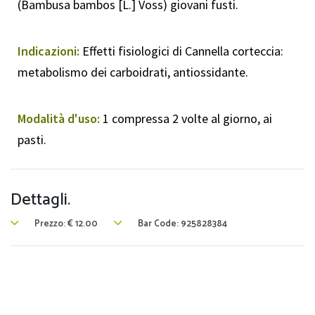
(Bambusa bambos [L.] Voss) giovani fusti.
Indicazioni:
Effetti fisiologici di Cannella corteccia:
metabolismo dei carboidrati, antiossidante.
Modalità d'uso:
1 compressa 2 volte al giorno, ai
pasti.
Dettagli.
Prezzo:
€
12.00
Bar Code: 925828384