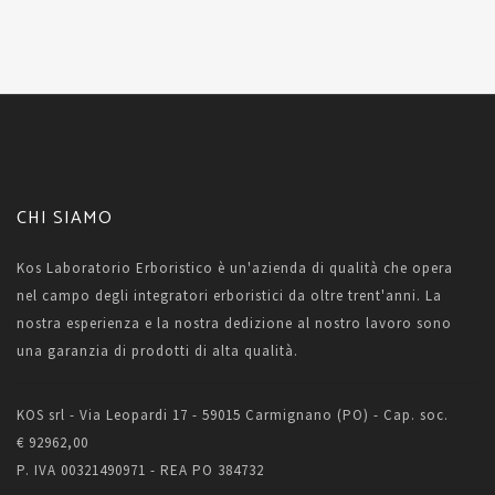
CHI SIAMO
Kos Laboratorio Erboristico è un'azienda di qualità che opera
nel campo degli integratori erboristici da oltre trent'anni. La
nostra esperienza e la nostra dedizione al nostro lavoro sono
una garanzia di prodotti di alta qualità.
KOS srl - Via Leopardi 17 - 59015 Carmignano (PO) - Cap. soc.
€ 92962,00
P. IVA 00321490971 - REA PO 384732