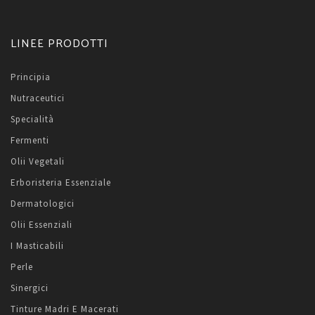
LINEE PRODOTTI
Principia
Nutraceutici
Specialità
Fermenti
Olii Vegetali
Erboristeria Essenziale
Dermatologici
Olii Essenziali
I Masticabili
Perle
Sinergici
Tinture Madri E Macerati