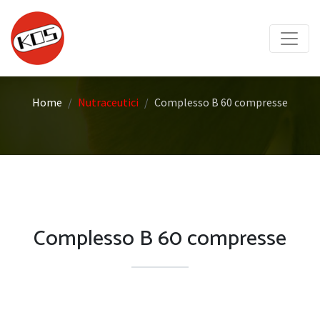
Home
Nutraceutici
Complesso B 60 compresse
Complesso B 60 compresse