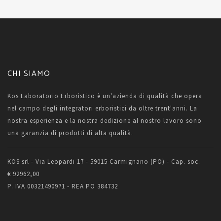
CHI SIAMO
Kos Laboratorio Erboristico è un'azienda di qualità che opera
nel campo degli integratori erboristici da oltre trent'anni. La
nostra esperienza e la nostra dedizione al nostro lavoro sono
una garanzia di prodotti di alta qualità.
KOS srl - Via Leopardi 17 - 59015 Carmignano (PO) - Cap. soc.
€ 92962,00
P. IVA 00321490971 - REA PO 384732