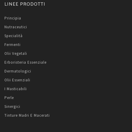
LINEE PRODOTTI
Principia
Nutraceutici
Specialità
Fermenti
Olii Vegetali
Erboristeria Essenziale
Dermatologici
Olii Essenziali
I Masticabili
Perle
Sinergici
Tinture Madri E Macerati