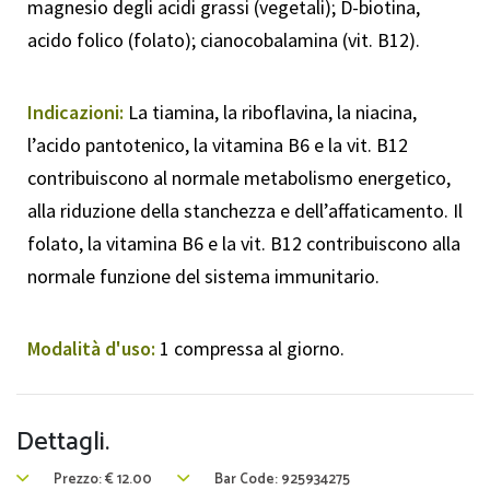
magnesio degli acidi grassi (vegetali); D-biotina,
acido folico (folato); cianocobalamina (vit. B12).
Indicazioni:
La tiamina, la riboflavina, la niacina,
l’acido pantotenico, la vitamina B6 e la vit. B12
contribuiscono al normale metabolismo energetico,
alla riduzione della stanchezza e dell’affaticamento. Il
folato, la vitamina B6 e la vit. B12 contribuiscono alla
normale funzione del sistema immunitario.
Modalità d'uso:
1 compressa al giorno.
Dettagli.
Prezzo:
€
12.00
Bar Code: 925934275