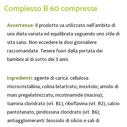
Complesso B 60 compresse
Avvertenze:
Il prodotto va utilizzato nell’ambito di
una dieta variata ed equilibrata seguendo uno stile di
vita sano. Non eccedere le dosi giornaliere
raccomandate. Tenere fuori dalla portata dei
bambini al di sotto dei 3 anni.
Ingredienti:
agente di carica: cellulosa
microcristallina; colina bitartrato; inositolo; amido di
mais pregelatinizzato; nicotinamide (niacina);
tiamina cloridrato (vit. B1); riboflavina (vit. B2); calcio
pantotenato; piridossina cloridrato (vit. B6);
antiagglomeranti: biossido di silicio e sali di