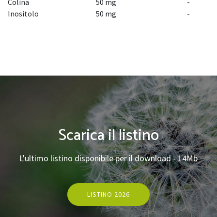
Colina
50 mg
-
Inositolo
50 mg
-
Scarica il listino
L'ultimo listino disponibile per il download - 14Mb
LISTINO 2026