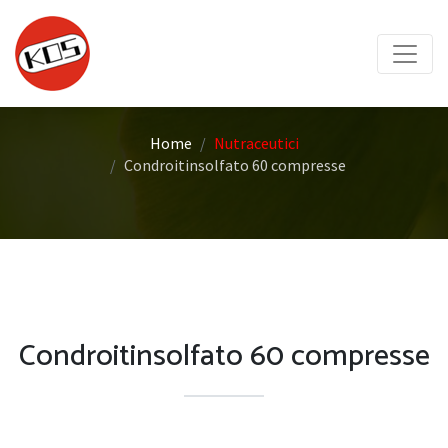
Home
Nutraceutici
Condroitinsolfato 60 compresse
Condroitinsolfato 60 compresse