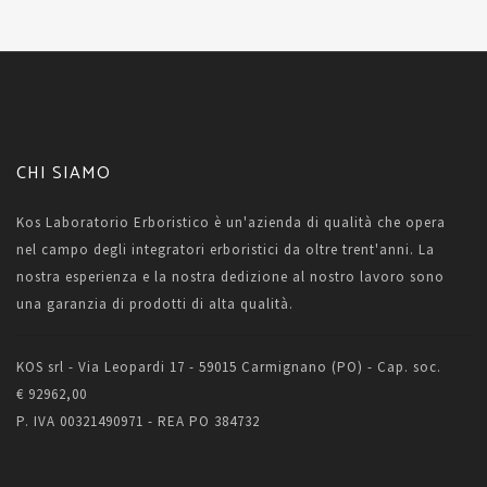
CHI SIAMO
Kos Laboratorio Erboristico è un'azienda di qualità che opera
nel campo degli integratori erboristici da oltre trent'anni. La
nostra esperienza e la nostra dedizione al nostro lavoro sono
una garanzia di prodotti di alta qualità.
KOS srl - Via Leopardi 17 - 59015 Carmignano (PO) - Cap. soc.
€ 92962,00
P. IVA 00321490971 - REA PO 384732