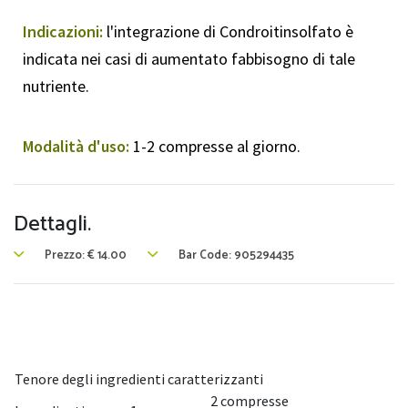
Indicazioni:
l'integrazione di Condroitinsolfato è
indicata nei casi di aumentato fabbisogno di tale
nutriente.
Modalità d'uso:
1-2 compresse al giorno.
Dettagli.
Prezzo:
€
14.00
Bar Code: 905294435
Tenore degli ingredienti caratterizzanti
2 compresse