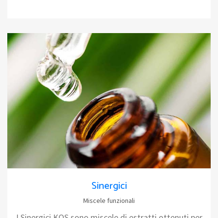
Sinergici
Miscele funzionali
I Sinergici KOS sono miscele di estratti ottenuti per