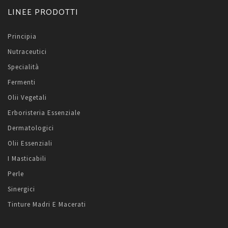
LINEE PRODOTTI
Principia
Nutraceutici
Specialità
Fermenti
Olii Vegetali
Erboristeria Essenziale
Dermatologici
Olii Essenziali
I Masticabili
Perle
Sinergici
Tinture Madri E Macerati