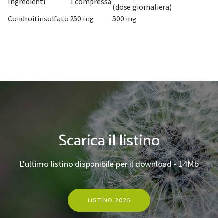
Ingredienti
1 compressa
(dose giornaliera)
Condroitinsolfato
250 mg
500 mg
Scarica il listino
L'ultimo listino disponibile per il download - 14Mb
LISTINO 2026