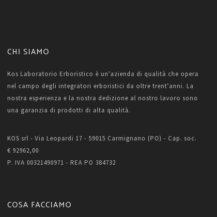
CHI SIAMO
Kos Laboratorio Erboristico è un'azienda di qualità che opera
nel campo degli integratori erboristici da oltre trent'anni. La
nostra esperienza e la nostra dedizione al nostro lavoro sono
una garanzia di prodotti di alta qualità.
KOS srl - Via Leopardi 17 - 59015 Carmignano (PO) - Cap. soc.
€ 92962,00
P. IVA 00321490971 - REA PO 384732
COSA FACCIAMO