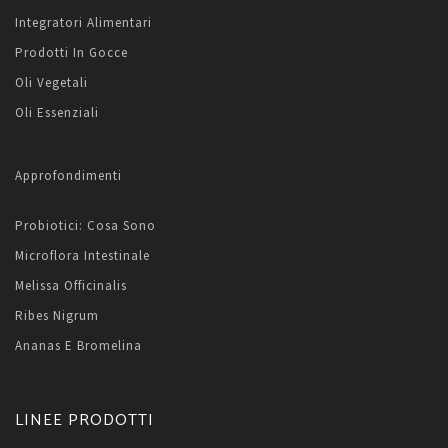
Integratori Alimentari
Prodotti In Gocce
Oli Vegetali
Oli Essenziali
Approfondimenti
Probiotici: Cosa Sono
Microflora Intestinale
Melissa Officinalis
Ribes Nigrum
Ananas E Bromelina
LINEE PRODOTTI