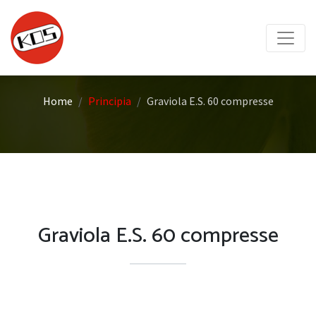
Home
Principia
Graviola E.S. 60 compresse
Graviola E.S. 60 compresse