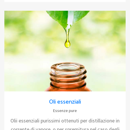
Oli essenziali
Essenze pure
Olii essenziali purissimi ottenuti per distillazione in
corrente di vapore, o per spremitura nel caso degli