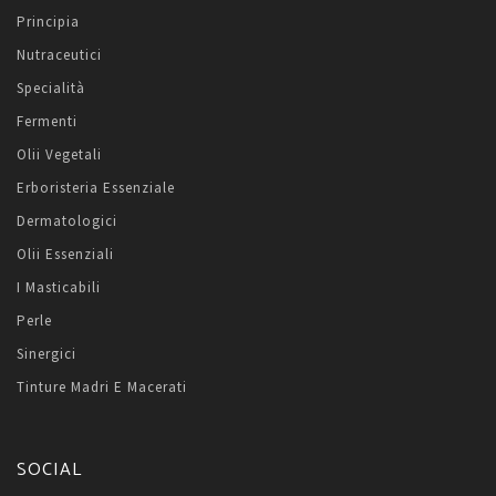
Principia
Nutraceutici
Specialità
Fermenti
Olii Vegetali
Erboristeria Essenziale
Dermatologici
Olii Essenziali
I Masticabili
Perle
Sinergici
Tinture Madri E Macerati
SOCIAL