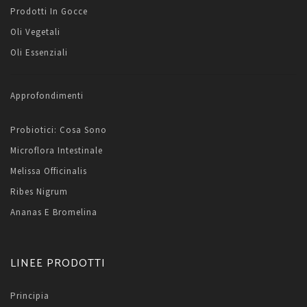
Prodotti In Gocce
Oli Vegetali
Oli Essenziali
Approfondimenti
Probiotici: Cosa Sono
Microflora Intestinale
Melissa Officinalis
Ribes Nigrum
Ananas E Bromelina
LINEE PRODOTTI
Principia