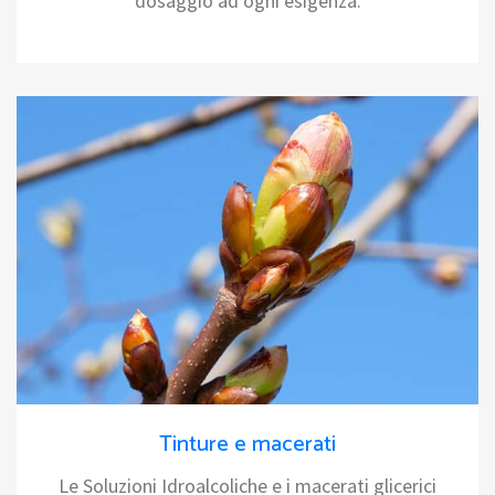
dosaggio ad ogni esigenza.
Tinture e macerati
Le Soluzioni Idroalcoliche e i macerati glicerici