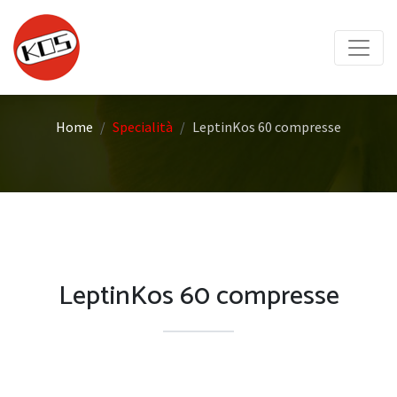
Home
Specialità
LeptinKos 60 compresse
LeptinKos 60 compresse