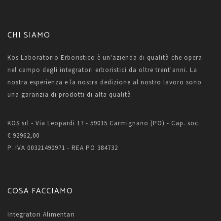
CHI SIAMO
Kos Laboratorio Erboristico è un'azienda di qualità che opera
nel campo degli integratori erboristici da oltre trent'anni. La
nostra esperienza e la nostra dedizione al nostro lavoro sono
una garanzia di prodotti di alta qualità.
KOS srl - Via Leopardi 17 - 59015 Carmignano (PO) - Cap. soc.
€ 92962,00
P. IVA 00321490971 - REA PO 384732
COSA FACCIAMO
Integratori Alimentari