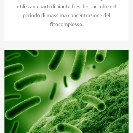
utilizzano parti di piante fresche, raccolte nel
periodo di massima concentrazione del
fitocomplesso.