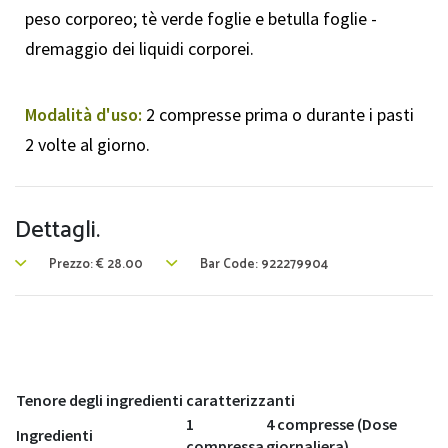
peso corporeo; tè verde foglie e betulla foglie -
dremaggio dei liquidi corporei.
Modalità d'uso:
2 compresse prima o durante i pasti
2 volte al giorno.
Dettagli.
Prezzo:
€
28.00
Bar Code: 922279904
Tenore degli ingredienti caratterizzanti
1
4 compresse (Dose
Ingredienti
compressa
giornaliera)