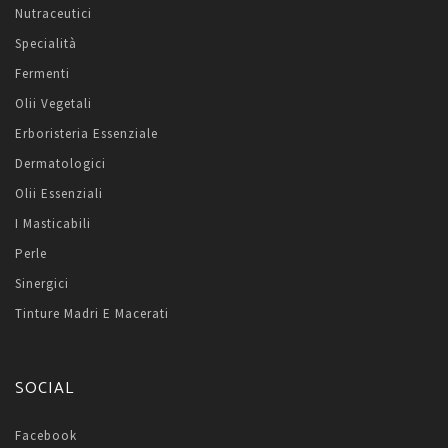
Nutraceutici
Specialità
Fermenti
Olii Vegetali
Erboristeria Essenziale
Dermatologici
Olii Essenziali
I Masticabili
Perle
Sinergici
Tinture Madri E Macerati
SOCIAL
Facebook