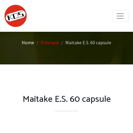
Home
Principia
Maitake E.S. 60 capsule
Maitake E.S. 60 capsule