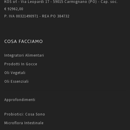
KOS srl - Via Leopardi 17 - 59015 Carmignano (PO) - Cap. soc.
€ 92962,00
P. IVA 00321490971 - REA PO 384732
COSA FACCIAMO
Integratori Alimentari
Prodotti In Gocce
Oli Vegetali
Oli Essenziali
Approfondimenti
Probiotici: Cosa Sono
Microflora Intestinale