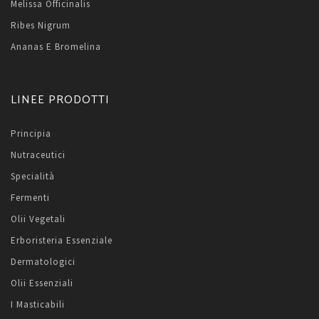
Melissa Officinalis
Ribes Nigrum
Ananas E Bromelina
LINEE PRODOTTI
Principia
Nutraceutici
Specialità
Fermenti
Olii Vegetali
Erboristeria Essenziale
Dermatologici
Olii Essenziali
I Masticabili