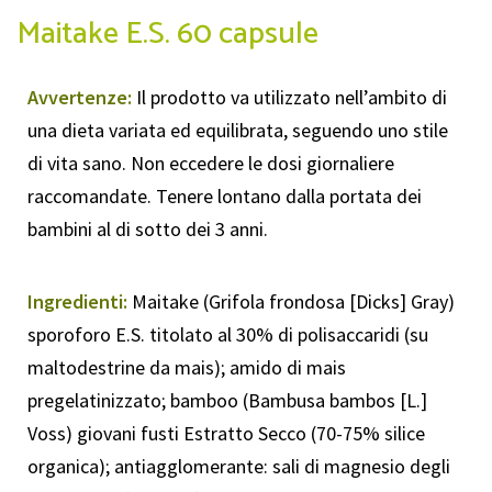
Maitake E.S. 60 capsule
Avvertenze:
Il prodotto va utilizzato nell’ambito di
una dieta variata ed equilibrata, seguendo uno stile
di vita sano. Non eccedere le dosi giornaliere
raccomandate. Tenere lontano dalla portata dei
bambini al di sotto dei 3 anni.
Ingredienti:
Maitake (Grifola frondosa [Dicks] Gray)
sporoforo E.S. titolato al 30% di polisaccaridi (su
maltodestrine da mais); amido di mais
pregelatinizzato; bamboo (Bambusa bambos [L.]
Voss) giovani fusti Estratto Secco (70-75% silice
organica); antiagglomerante: sali di magnesio degli