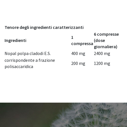
Tenore degli ingredienti caratterizzanti
6 compresse
1
Ingredienti
(dose
compressa
giornaliera)
Nopal polpa cladodi E.S.
400 mg
2400 mg
corrispondente a frazione
200 mg
1200 mg
polisaccaridica