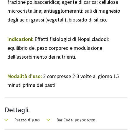
frazione polisaccaridica; agente di carica: cellulosa
microcristallina; antiagglomeranti: sali di magnesio
degli acidi grassi (vegetali), biossido di silicio.
Indicazioni:
Effetti fisiologici di Nopal cladodi:
equilibrio del peso corporeo e modulazione
dell’assorbimento dei nutrienti.
Modalità d'uso:
2 compresse 2-3 volte al giorno 15
minuti prima dei pasti.
Dettagli.
Prezzo:
€
9.80
Bar Code: 907006720