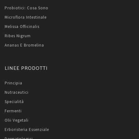
Probiotici: Cosa Sono
Microflora Intestinale
Melissa Officinalis
Ribes Nigrum
Ananas E Bromelina
LINEE PRODOTTI
Principia
Nutraceutici
Specialità
Fermenti
Olii Vegetali
Erboristeria Essenziale
Dermatologici