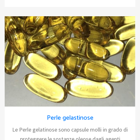
Perle gelastinose
Le Perle gelatinose sono capsule molli in grado di
proteggere le sostanze oleose dagli agenti