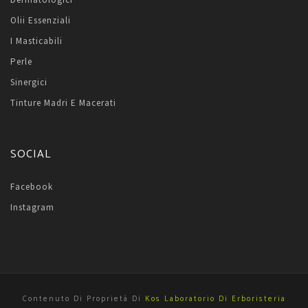
Olii Essenziali
I Masticabili
Perle
Sinergici
Tinture Madri E Macerati
SOCIAL
Facebook
Instagram
Contenuto Di Proprietà Di
Kos Laboratorio Di Erboristeria