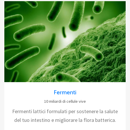
Fermenti
10 miliardi di cellule vive
Fermenti lattici formulati per sostenere la salute
del tuo intestino e migliorare la flora batterica.