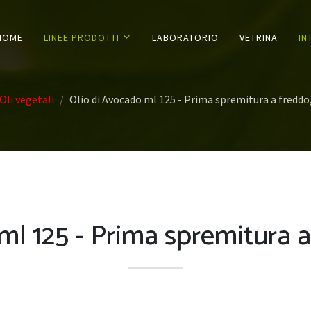
HOME
LINEE PRODOTTI
LABORATORIO
VETRINA
IN
Oli vegetali
Olio di Avocado ml 125 - Prima spremitura a freddo,
ml 125 - Prima spremitura a 