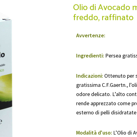
Olio di Avocado m
freddo, raffinato
Avvertenze:
Ingredienti:
Persea gratis
Indicazioni:
Ottenuto per s
gratissima C.F.Gaertn., l’o
odore delicato. L’alto conte
rende apprezzato come pro
esterno di pelli disidratate
Modalità d'uso:
L’Olio di 