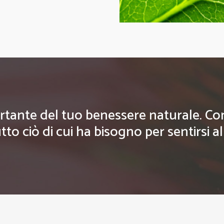
rtante del tuo benessere naturale. Con g
tto ciò di cui ha bisogno per sentirsi a