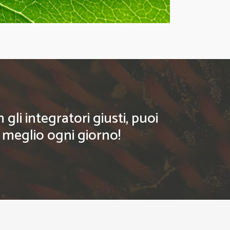
li integratori giusti, puoi
l meglio ogni giorno!