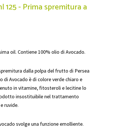
l 125 - Prima spremitura a
sima oil. Contiene 100% olio di Avocado.
premitura dalla polpa del frutto di Persea
lio di Avocado è di colore verde chiaro e
nuto in vitamine, fitosteroli e lecitine lo
dotto insostituibile nel trattamento
 e ruvide.
Avocado svolge una funzione emolliente.