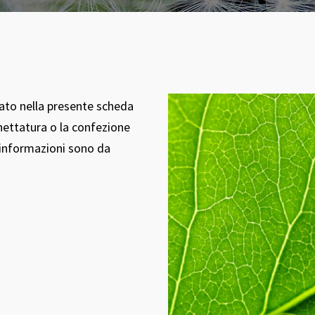
tato nella presente scheda
hettatura o la confezione
i informazioni sono da