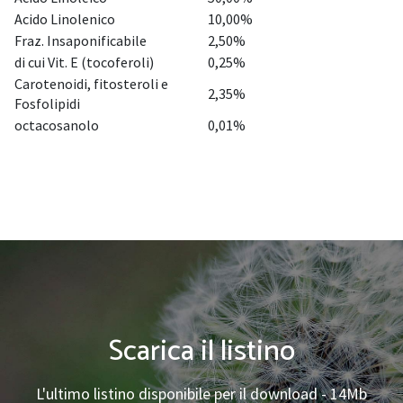
Acido Linolenico
10,00%
Fraz. Insaponificabile
2,50%
di cui Vit. E (tocoferoli)
0,25%
Carotenoidi, fitosteroli e
2,35%
Fosfolipidi
octacosanolo
0,01%
Scarica il listino
L'ultimo listino disponibile per il download - 14Mb