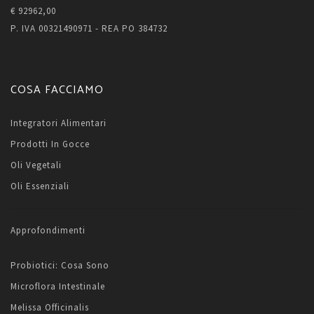
€ 92962,00
P. IVA 00321490971 - REA PO 384732
COSA FACCIAMO
Integratori Alimentari
Prodotti In Gocce
Oli Vegetali
Oli Essenziali
Approfondimenti
Probiotici: Cosa Sono
Microflora Intestinale
Melissa Officinalis