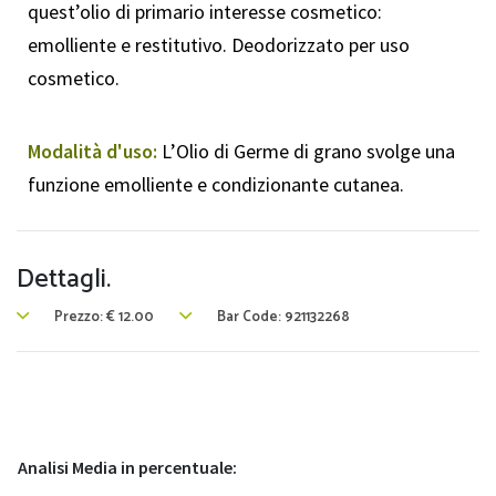
quest’olio di primario interesse cosmetico:
emolliente e restitutivo. Deodorizzato per uso
cosmetico.
Modalità d'uso:
L’Olio di Germe di grano svolge una
funzione emolliente e condizionante cutanea.
Dettagli.
Prezzo:
€
12.00
Bar Code: 921132268
Analisi Media in percentuale: