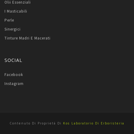
Olii Essenziali
I Masticabili
Perle
Sinergici
Tinture Madri E Macerati
SOCIAL
Facebook
Instagram
Contenuto Di Proprietà Di
Kos Laboratorio Di Erboristeria