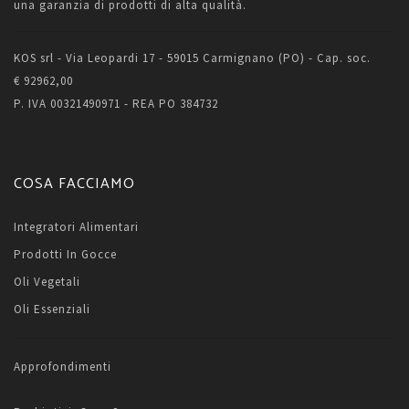
una garanzia di prodotti di alta qualità.
KOS srl - Via Leopardi 17 - 59015 Carmignano (PO) - Cap. soc.
€ 92962,00
P. IVA 00321490971 - REA PO 384732
COSA FACCIAMO
Integratori Alimentari
Prodotti In Gocce
Oli Vegetali
Oli Essenziali
Approfondimenti