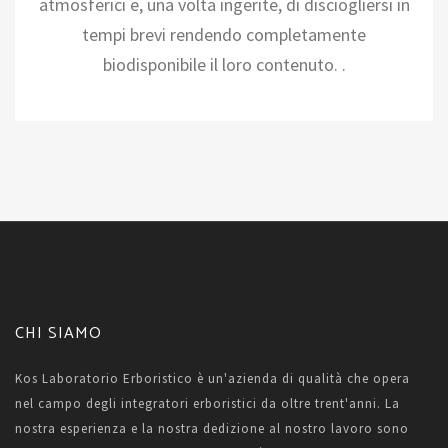
atmosferici e, una volta ingerite, di disciogliersi in
tempi brevi rendendo completamente
biodisponibile il loro contenuto. .
CHI SIAMO
Kos Laboratorio Erboristico è un'azienda di qualità che opera
nel campo degli integratori erboristici da oltre trent'anni. La
nostra esperienza e la nostra dedizione al nostro lavoro sono