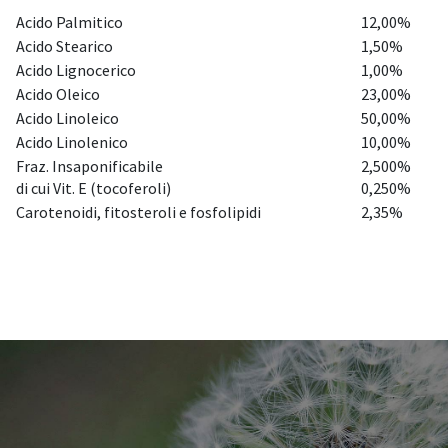
Acido Palmitico
12,00%
Acido Stearico
1,50%
Acido Lignocerico
1,00%
Acido Oleico
23,00%
Acido Linoleico
50,00%
Acido Linolenico
10,00%
Fraz. Insaponificabile
2,500%
di cui Vit. E (tocoferoli)
0,250%
Carotenoidi, fitosteroli e fosfolipidi
2,35%