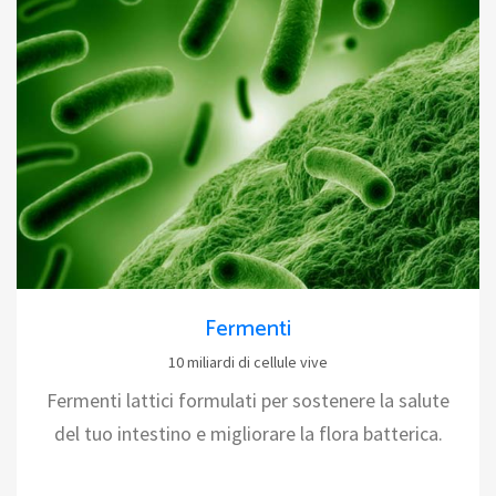
Fermenti
10 miliardi di cellule vive
Fermenti lattici formulati per sostenere la salute
del tuo intestino e migliorare la flora batterica.