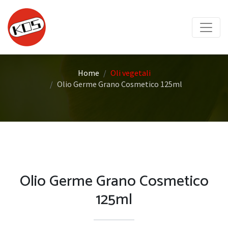
Home
Oli vegetali
Olio Germe Grano Cosmetico 125ml
Olio Germe Grano Cosmetico
125ml