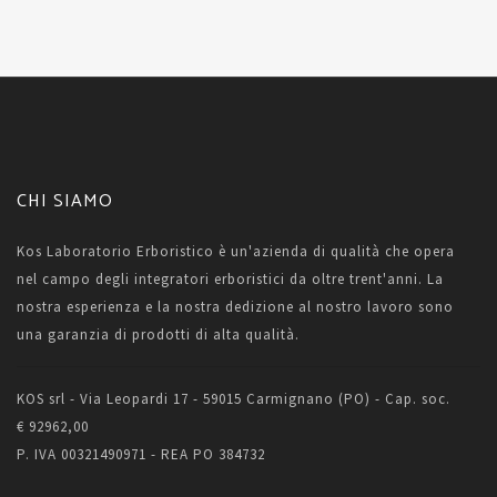
CHI SIAMO
Kos Laboratorio Erboristico è un'azienda di qualità che opera
nel campo degli integratori erboristici da oltre trent'anni. La
nostra esperienza e la nostra dedizione al nostro lavoro sono
una garanzia di prodotti di alta qualità.
KOS srl - Via Leopardi 17 - 59015 Carmignano (PO) - Cap. soc.
€ 92962,00
P. IVA 00321490971 - REA PO 384732