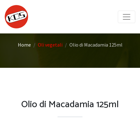
Home
Oli vegetali
Olio di Macadamia 125ml
Olio di Macadamia 125ml