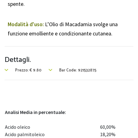
spente.
Modalità d'uso:
L’Olio di Macadamia svolge una
funzione emolliente e condizionante cutanea.
Dettagli.
Prezzo:
€
9.80
Bar Code: 921532875
Analisi Media in percentuale:
Acido oleico
60,00%
Acido palmitoleico
18,20%