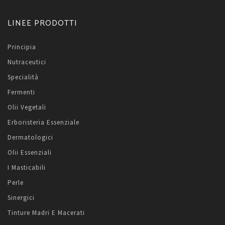
LINEE PRODOTTI
Principia
Nutraceutici
Specialità
Fermenti
Olii Vegetali
Erboristeria Essenziale
Dermatologici
Olii Essenziali
I Masticabili
Perle
Sinergici
Tinture Madri E Macerati