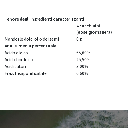
Tenore degli ingredienti caratterizzanti
4 cucchiaini
(dose giornaliera)
Mandorle dolci olio dei semi
8 g
Analisi media percentuale:
Acido oleico
65,60%
Acido linoleico
25,50%
Acidi saturi
3,00%
Fraz. Insaponificabile
0,60%