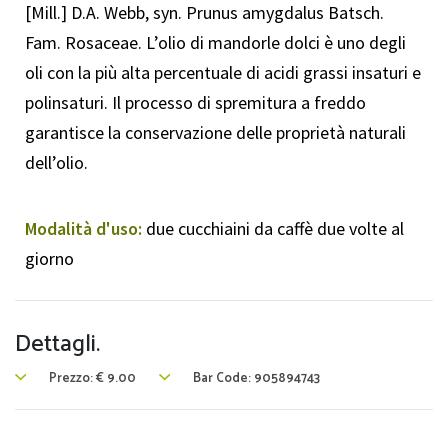
[Mill.] D.A. Webb, syn. Prunus amygdalus Batsch.
Fam. Rosaceae. L’olio di mandorle dolci è uno degli
oli con la più alta percentuale di acidi grassi insaturi e
polinsaturi. Il processo di spremitura a freddo
garantisce la conservazione delle proprietà naturali
dell’olio.
Modalità d'uso:
due cucchiaini da caffè due volte al
giorno
Dettagli.
Prezzo:
€
9.00
Bar Code: 905894743