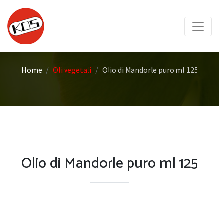
Home
Oli vegetali
Olio di Mandorle puro ml 125
Olio di Mandorle puro ml 125