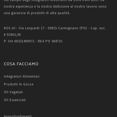
nostra esperienza e la nostra dedizione al nostro lavoro sono
una garanzia di prodotti di alta qualità.
KOS srl - Via Leopardi 17 - 59015 Carmignano (PO) - Cap. soc.
€ 92962,00
P. IVA 00321490971 - REA PO 384732
COSA FACCIAMO
Integratori Alimentari
Prodotti In Gocce
Oli Vegetali
Oli Essenziali
Approfondimenti