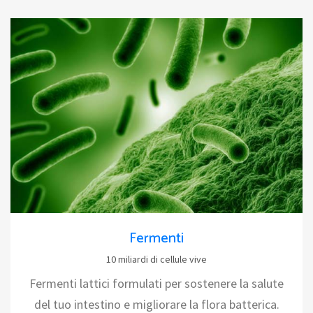
Fermenti
10 miliardi di cellule vive
Fermenti lattici formulati per sostenere la salute
del tuo intestino e migliorare la flora batterica.