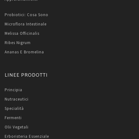
Probiotici: Cosa Sono
Microflora Intestinale
Melissa Officinalis
Ribes Nigrum
Ananas E Bromelina
LINEE PRODOTTI
Principia
Nutraceutici
Specialità
Fermenti
Olii Vegetali
Erboristeria Essenziale