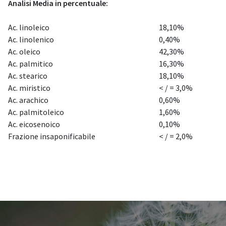
Analisi Media in percentuale:
Ac. linoleico
18,10%
Ac. linolenico
0,40%
Ac. oleico
42,30%
Ac. palmitico
16,30%
Ac. stearico
18,10%
Ac. miristico
< / = 3,0%
Ac. arachico
0,60%
Ac. palmitoleico
1,60%
Ac. eicosenoico
0,10%
Frazione insaponificabile
< / = 2,0%