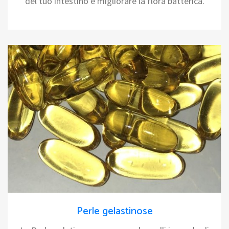
del tuo intestino e migliorare la flora batterica.
Perle gelastinose