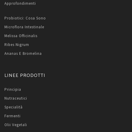
Approfondimenti
Probiotici: Cosa Sono
Microflora Intestinale
Melissa Officinalis
Ribes Nigrum
Ananas E Bromelina
LINEE PRODOTTI
Principia
Nutraceutici
Specialità
Fermenti
Olii Vegetali