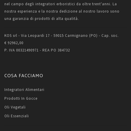
nel campo degli integratori erboristici da oltre trent'anni. La
nostra esperienza e la nostra dedizione al nostro lavoro sono
una garanzia di prodotti di alta qualità.
KOS srl - Via Leopardi 17 - 59015 Carmignano (PO) - Cap. soc.
€ 92962,00
P. IVA 00321490971 - REA PO 384732
COSA FACCIAMO
Integratori Alimentari
Prodotti In Gocce
Oli Vegetali
Oli Essenziali