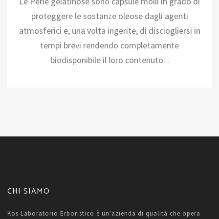
Le Perle gelatinose sono capsule molli in grado di
proteggere le sostanze oleose dagli agenti
atmosferici e, una volta ingerite, di disciogliersi in
tempi brevi rendendo completamente
biodisponibile il loro contenuto. .
CHI SIAMO
Kos Laboratorio Erboristico è un'azienda di qualità che opera