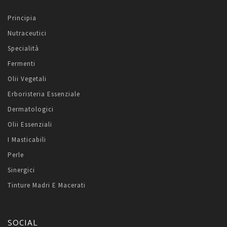
Principia
Nutraceutici
Specialità
Fermenti
Olii Vegetali
Erboristeria Essenziale
Dermatologici
Olii Essenziali
I Masticabili
Perle
Sinergici
Tinture Madri E Macerati
SOCIAL