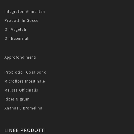
Integratori Alimentari
Prodotti In Gocce
Oli Vegetali
Oli Essenziali
Approfondimenti
Probiotici: Cosa Sono
Microflora Intestinale
Melissa Officinalis
Ribes Nigrum
Ananas E Bromelina
LINEE PRODOTTI