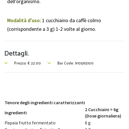
dell’organismo.
Modalità d'uso:
1 cucchiaino da caffè colmo
(corrispondente a 3 g) 1-2 volte al giorno.
Dettagli.
Prezzo:
€
22.00
Bar Code: 910565100
Tenore degli ingredienti caratterizzanti
2 Cucchiaini = 6g
Ingredienti
(Dose giornaliera)
Papaia frutto fermentato
6 g