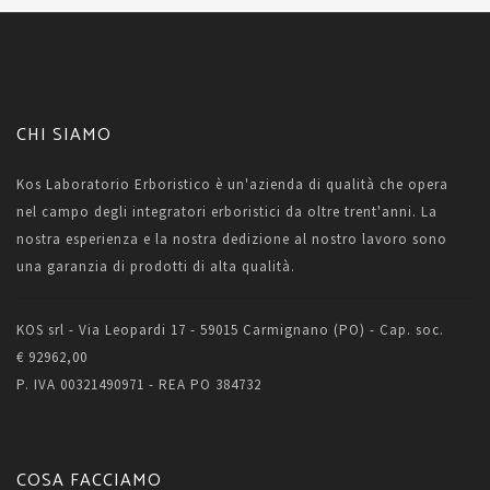
CHI SIAMO
Kos Laboratorio Erboristico è un'azienda di qualità che opera
nel campo degli integratori erboristici da oltre trent'anni. La
nostra esperienza e la nostra dedizione al nostro lavoro sono
una garanzia di prodotti di alta qualità.
KOS srl - Via Leopardi 17 - 59015 Carmignano (PO) - Cap. soc.
€ 92962,00
P. IVA 00321490971 - REA PO 384732
COSA FACCIAMO