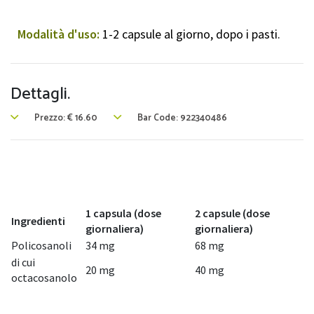
Modalità d'uso:
1-2 capsule al giorno, dopo i pasti.
Dettagli.
Prezzo:
€
16.60
Bar Code: 922340486
1 capsula (dose
2 capsule (dose
Ingredienti
giornaliera)
giornaliera)
Policosanoli
34 mg
68 mg
di cui
20 mg
40 mg
octacosanolo