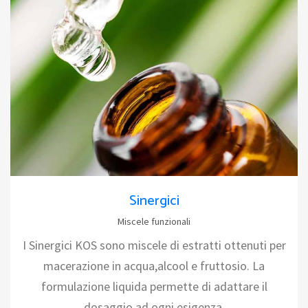
Sinergici
Miscele funzionali
I Sinergici KOS sono miscele di estratti ottenuti per
macerazione in acqua,alcool e fruttosio. La
formulazione liquida permette di adattare il
dosaggio ad ogni esigenza.