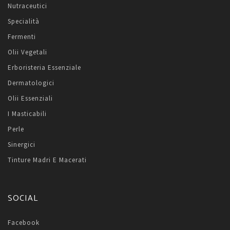
Nutraceutici
Specialità
Fermenti
Olii Vegetali
Erboristeria Essenziale
Dermatologici
Olii Essenziali
I Masticabili
Perle
Sinergici
Tinture Madri E Macerati
SOCIAL
Facebook