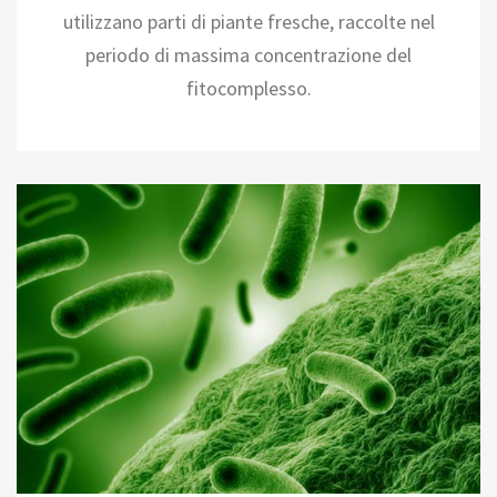
utilizzano parti di piante fresche, raccolte nel
periodo di massima concentrazione del
fitocomplesso.