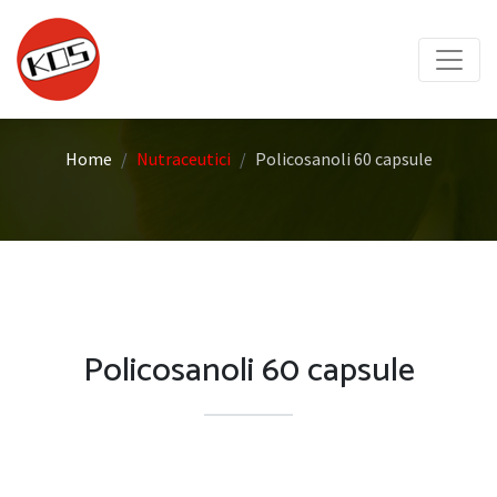
Home
Nutraceutici
Policosanoli 60 capsule
Policosanoli 60 capsule