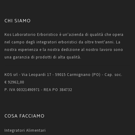
CHI SIAMO
Kos Laboratorio Erboristico è un'azienda di qualità che opera
nel campo degli integratori erboristici da oltre trent'anni. La
nostra esperienza e la nostra dedizione al nostro lavoro sono
una garanzia di prodotti di alta qualità.
KOS srl - Via Leopardi 17 - 59015 Carmignano (PO) - Cap. soc.
€ 92962,00
P. IVA 00321490971 - REA PO 384732
COSA FACCIAMO
Integratori Alimentari