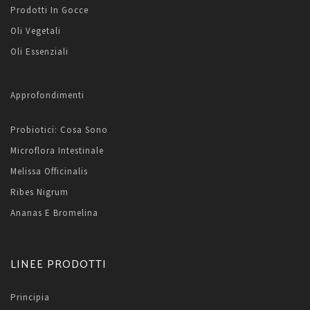
Prodotti In Gocce
Oli Vegetali
Oli Essenziali
Approfondimenti
Probiotici: Cosa Sono
Microflora Intestinale
Melissa Officinalis
Ribes Nigrum
Ananas E Bromelina
LINEE PRODOTTI
Principia