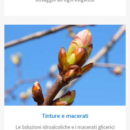
Tinture e macerati
Le Soluzioni Idroalcoliche e i macerati glicerici