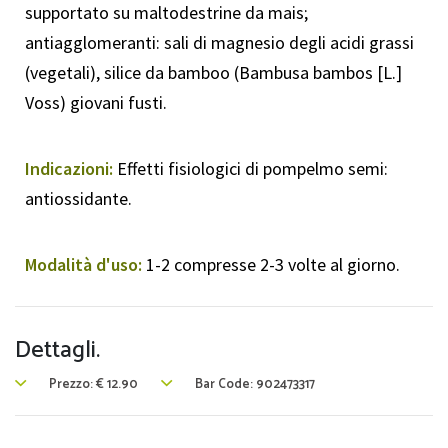
supportato su maltodestrine da mais;
antiagglomeranti: sali di magnesio degli acidi grassi
(vegetali), silice da bamboo (Bambusa bambos [L.]
Voss) giovani fusti.
Indicazioni:
Effetti fisiologici di pompelmo semi:
antiossidante.
Modalità d'uso:
1-2 compresse 2-3 volte al giorno.
Dettagli.
Prezzo:
€
12.90
Bar Code: 902473317