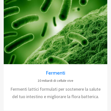
Fermenti
10 miliardi di cellule vive
Fermenti lattici formulati per sostenere la salute
del tuo intestino e migliorare la flora batterica.