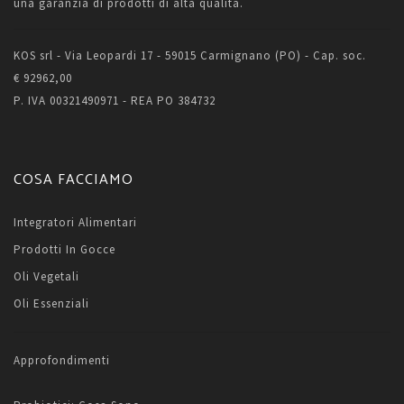
una garanzia di prodotti di alta qualità.
KOS srl - Via Leopardi 17 - 59015 Carmignano (PO) - Cap. soc.
€ 92962,00
P. IVA 00321490971 - REA PO 384732
COSA FACCIAMO
Integratori Alimentari
Prodotti In Gocce
Oli Vegetali
Oli Essenziali
Approfondimenti