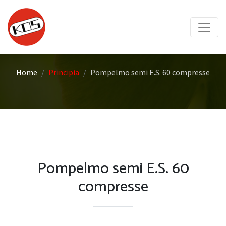
Home
Principia
Pompelmo semi E.S. 60 compresse
Pompelmo semi E.S. 60
compresse