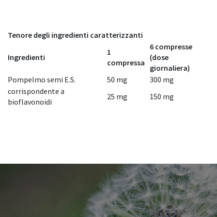
Tenore degli ingredienti caratterizzanti
6 compresse
1
Ingredienti
(dose
compressa
giornaliera)
Pompelmo semi E.S.
50 mg
300 mg
corrispondente a
25 mg
150 mg
bioflavonoidi