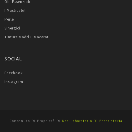
Olii Essenziali
I Masticabili
Perle
Sinergici
Tinture Madri E Macerati
SOCIAL
Facebook
Instagram
Contenuto Di Proprietà Di
Kos Laboratorio Di Erboristeria