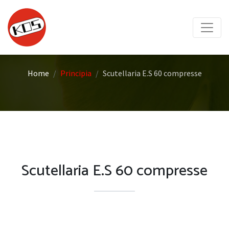
Home
Principia
Scutellaria E.S 60 compresse
Scutellaria E.S 60 compresse