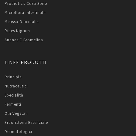
Probiotici: Cosa Sono
Microflora Intestinale
Melissa Officinalis
Ribes Nigrum
Ananas E Bromelina
LINEE PRODOTTI
Principia
Nutraceutici
Specialità
Fermenti
Olii Vegetali
Erboristeria Essenziale
Dermatologici