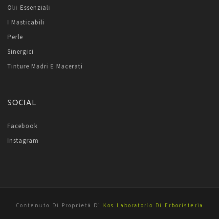
Olii Essenziali
I Masticabili
Perle
Sinergici
Tinture Madri E Macerati
SOCIAL
Facebook
Instagram
Contenuto Di Proprietà Di
Kos Laboratorio Di Erboristeria