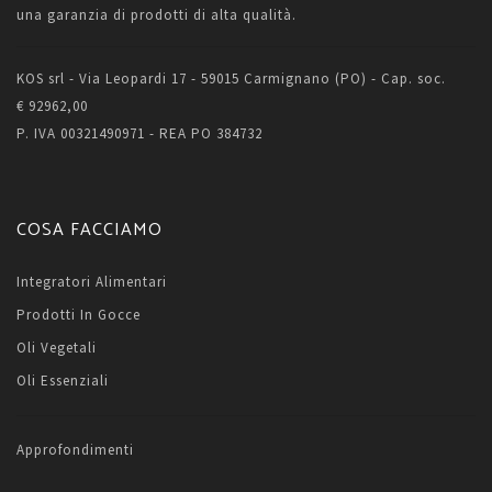
una garanzia di prodotti di alta qualità.
KOS srl - Via Leopardi 17 - 59015 Carmignano (PO) - Cap. soc.
€ 92962,00
P. IVA 00321490971 - REA PO 384732
COSA FACCIAMO
Integratori Alimentari
Prodotti In Gocce
Oli Vegetali
Oli Essenziali
Approfondimenti