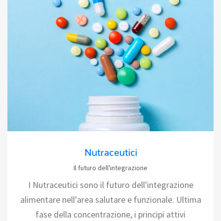
Nutraceutici
Il futuro dell'integrazione
I Nutraceutici sono il futuro dell'integrazione
alimentare nell'area salutare e funzionale. Ultima
fase della concentrazione, i principi attivi