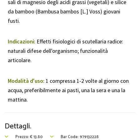
sali di magnesio degli acidi grassi (vegetali) e silice
da bamboo (Bambusa bambos [L.] Voss) giovani
fusti.
Indicazioni:
Effetti fisiologici di scutellaria radice:
naturali difese dell'organismo; funzionalità
articolare.
Modalità d'uso:
1 compressa 1-2 volte al giorno con
acqua, preferibilmente ai pasti, una la sera e una la
mattina.
Dettagli.
Prezzo:
€
13.80
Bar Code: 979132228