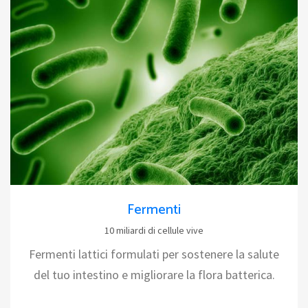
Fermenti
10 miliardi di cellule vive
Fermenti lattici formulati per sostenere la salute
del tuo intestino e migliorare la flora batterica.