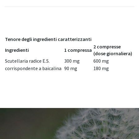
Tenore degli ingredienti caratterizzanti
2 compresse
Ingredienti
1 compressa
(dose giornaliera)
Scutellaria radice E.S.
300 mg
600 mg
corrispondente a baicalina
90 mg
180 mg