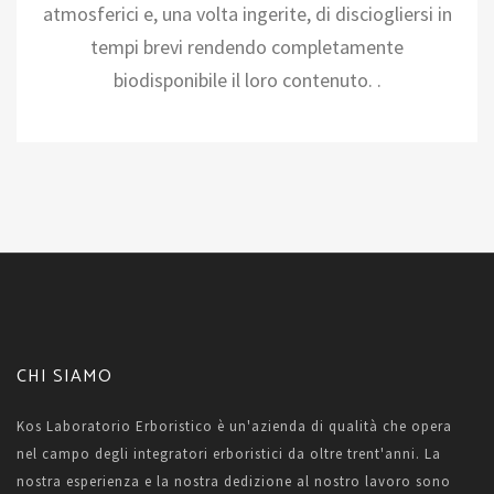
atmosferici e, una volta ingerite, di disciogliersi in
tempi brevi rendendo completamente
biodisponibile il loro contenuto. .
CHI SIAMO
Kos Laboratorio Erboristico è un'azienda di qualità che opera
nel campo degli integratori erboristici da oltre trent'anni. La
nostra esperienza e la nostra dedizione al nostro lavoro sono