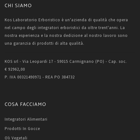
CHI SIAMO
Kos Laboratorio Erboristico è un'azienda di qualità che opera
nel campo degli integratori erboristici da oltre trent'anni. La
nostra esperienza e la nostra dedizione al nostro lavoro sono
una garanzia di prodotti di alta qualità.
KOS srl - Via Leopardi 17 - 59015 Carmignano (PO) - Cap. soc.
€ 92962,00
P. IVA 00321490971 - REA PO 384732
COSA FACCIAMO
Integratori Alimentari
Prodotti In Gocce
Oli Vegetali