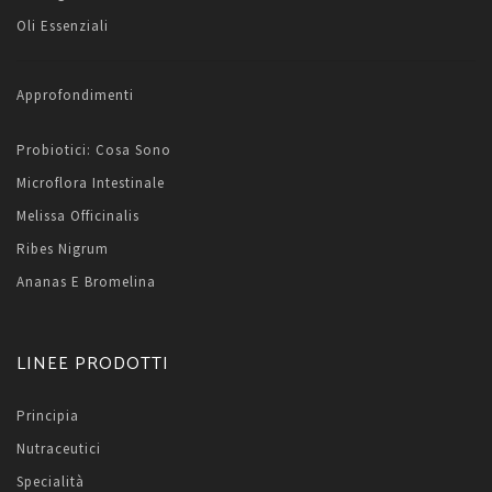
Oli Essenziali
Approfondimenti
Probiotici: Cosa Sono
Microflora Intestinale
Melissa Officinalis
Ribes Nigrum
Ananas E Bromelina
LINEE PRODOTTI
Principia
Nutraceutici
Specialità