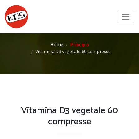
Home
Principia
Vitamina D3 vegetale 60 compresse
Vitamina D3 vegetale 60
compresse