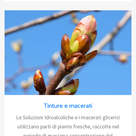
Tinture e macerati
Le Soluzioni Idroalcoliche e i macerati glicerici
utilizzano parti di piante fresche, raccolte nel
periodo di massima concentrazione del