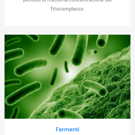
fitocomplesso.
Fermenti