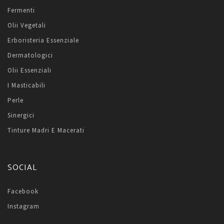
Fermenti
Olii Vegetali
Erboristeria Essenziale
Dermatologici
Olii Essenziali
I Masticabili
Perle
Sinergici
Tinture Madri E Macerati
SOCIAL
Facebook
Instagram