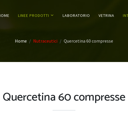
HOME
LINEE PRODOTTI
LABORATORIO
VETRINA
IN
Home
Nutraceutici
Quercetina 60 compresse
Quercetina 60 compresse