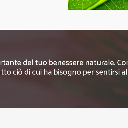
rtante del tuo benessere naturale. Con g
tto ciò di cui ha bisogno per sentirsi a