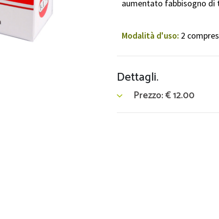
aumentato fabbisogno di t
Modalità d'uso:
2 compresse
Dettagli.
Prezzo:
€
12.00