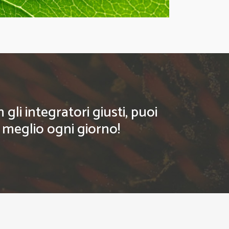
li integratori giusti, puoi
l meglio ogni giorno!