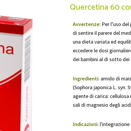
Quercetina 60 c
Avvertenze:
Per l’uso del 
di sentire il parere del med
una dieta variata ed equili
eccedere le dosi giornalie
dei bambini al di sotto dei 
Ingredienti:
amido di mais
(Sophora japonica L. syn. 
agente di carica: cellulosa
sali di magnesio degli acidi 
Indicazioni:
l'integrazione 