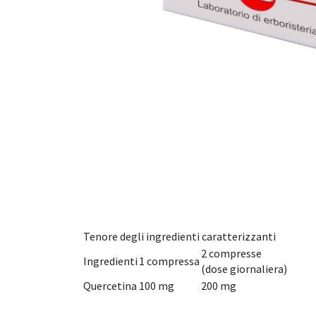
Tenore degli ingredienti caratterizzanti
2 compresse
Ingredienti
1 compressa
(dose giornaliera)
Quercetina
100 mg
200 mg