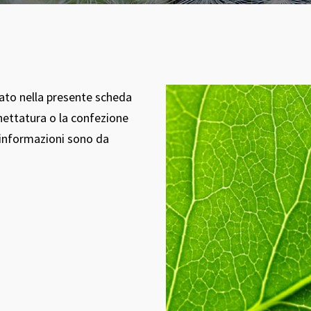
tato nella presente scheda
hettatura o la confezione
i informazioni sono da