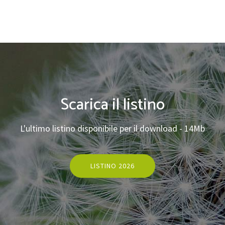
Scarica il listino
L'ultimo listino disponibile per il download - 14Mb
LISTINO 2026