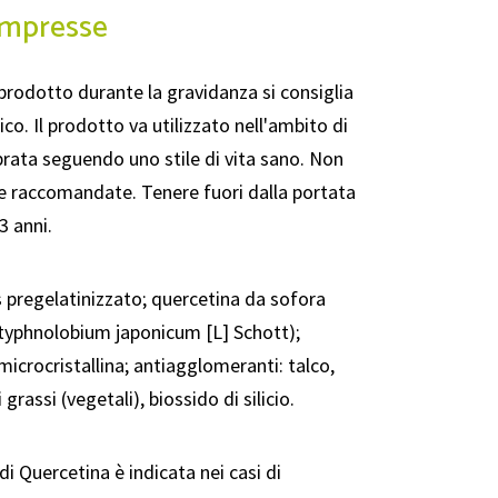
ompresse
prodotto durante la gravidanza si consiglia
ico. Il prodotto va utilizzato nell'ambito di
brata seguendo uno stile di vita sano. Non
re raccomandate. Tenere fuori dalla portata
3 anni.
 pregelatinizzato; quercetina da sofora
Styphnolobium japonicum [L] Schott);
 microcristallina; antiagglomeranti: talco,
grassi (vegetali), biossido di silicio.
di Quercetina è indicata nei casi di