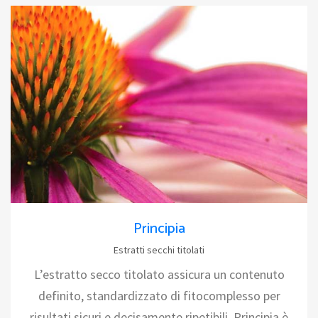
Principia
Estratti secchi titolati
L’estratto secco titolato assicura un contenuto
definito, standardizzato di fitocomplesso per
risultati sicuri e decisamente ripetibili. Principia è