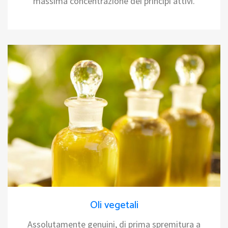
massima concentrazione dei principi attivi.
Oli vegetali
Assolutamente genuini, di prima spremitura a