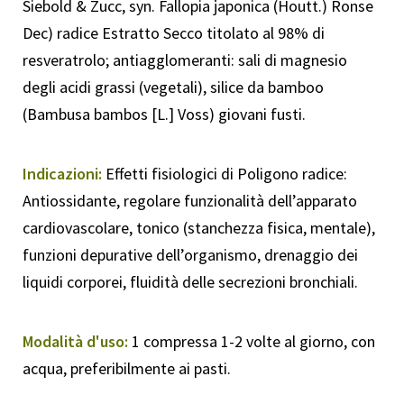
Siebold & Zucc, syn. Fallopia japonica (Houtt.) Ronse
Dec) radice Estratto Secco titolato al 98% di
resveratrolo; antiagglomeranti: sali di magnesio
degli acidi grassi (vegetali), silice da bamboo
(Bambusa bambos [L.] Voss) giovani fusti.
Indicazioni:
Effetti fisiologici di Poligono radice:
Antiossidante, regolare funzionalità dell’apparato
cardiovascolare, tonico (stanchezza fisica, mentale),
funzioni depurative dell’organismo, drenaggio dei
liquidi corporei, fluidità delle secrezioni bronchiali.
Modalità d'uso:
1 compressa 1-2 volte al giorno, con
acqua, preferibilmente ai pasti.