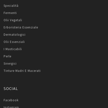
Specialità
Fermenti
Olii Vegetali
Erboristeria Essenziale
Dermatologici
Olii Essenziali
I Masticabili
Perle
Sinergici
Tinture Madri E Macerati
SOCIAL
Facebook
Instagram