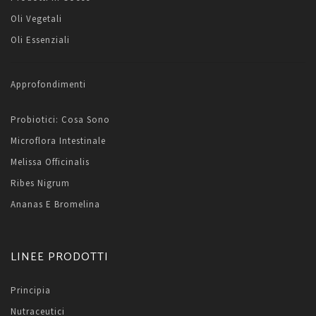
Oli Vegetali
Oli Essenziali
Approfondimenti
Probiotici: Cosa Sono
Microflora Intestinale
Melissa Officinalis
Ribes Nigrum
Ananas E Bromelina
LINEE PRODOTTI
Principia
Nutraceutici