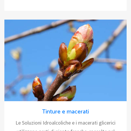
Tinture e macerati
Le Soluzioni Idroalcoliche e i macerati glicerici