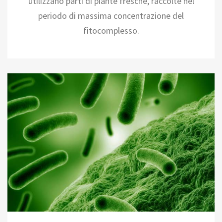
utilizzano parti di piante fresche, raccolte nel
periodo di massima concentrazione del
fitocomplesso.