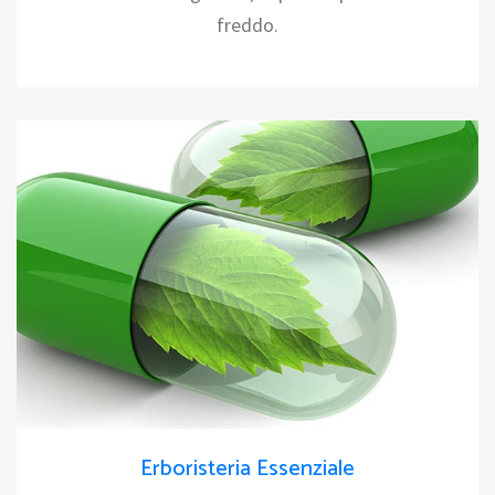
freddo.
Erboristeria Essenziale