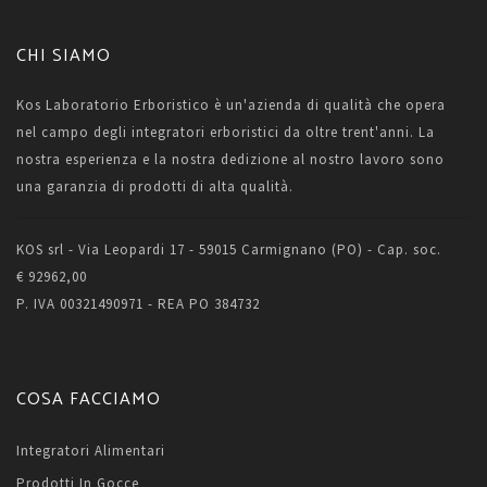
CHI SIAMO
Kos Laboratorio Erboristico è un'azienda di qualità che opera
nel campo degli integratori erboristici da oltre trent'anni. La
nostra esperienza e la nostra dedizione al nostro lavoro sono
una garanzia di prodotti di alta qualità.
KOS srl - Via Leopardi 17 - 59015 Carmignano (PO) - Cap. soc.
€ 92962,00
P. IVA 00321490971 - REA PO 384732
COSA FACCIAMO
Integratori Alimentari
Prodotti In Gocce