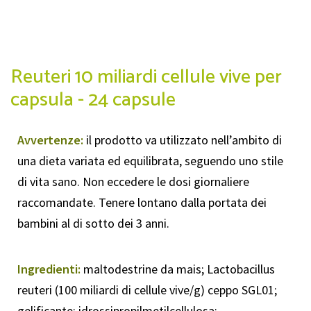
Reuteri 10 miliardi cellule vive per
capsula - 24 capsule
Avvertenze:
il prodotto va utilizzato nell’ambito di
una dieta variata ed equilibrata, seguendo uno stile
di vita sano. Non eccedere le dosi giornaliere
raccomandate. Tenere lontano dalla portata dei
bambini al di sotto dei 3 anni.
Ingredienti:
maltodestrine da mais; Lactobacillus
reuteri (100 miliardi di cellule vive/g) ceppo SGL01;
gelificante: idrossipropilmetilcellulosa;