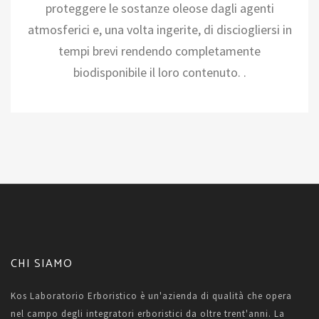
proteggere le sostanze oleose dagli agenti
atmosferici e, una volta ingerite, di disciogliersi in
tempi brevi rendendo completamente
biodisponibile il loro contenuto. .
CHI SIAMO
Kos Laboratorio Erboristico è un'azienda di qualità che opera
nel campo degli integratori erboristici da oltre trent'anni. La