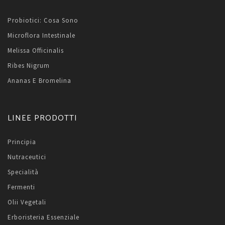
Probiotici: Cosa Sono
Microflora Intestinale
Melissa Officinalis
Ribes Nigrum
Ananas E Bromelina
LINEE PRODOTTI
Principia
Nutraceutici
Specialità
Fermenti
Olii Vegetali
Erboristeria Essenziale