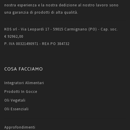
nostra esperienza e la nostra dedizione al nostro lavoro sono
una garanzia di prodotti di alta qualità.
KOS srl - Via Leopardi 17 - 59015 Carmignano (PO) - Cap. soc.
€ 92962,00
P. IVA 00321490971 - REA PO 384732
COSA FACCIAMO
Integratori Alimentari
Prodotti In Gocce
Oli Vegetali
Oli Essenziali
Approfondimenti