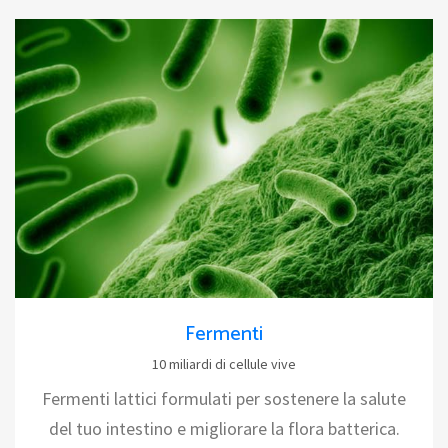
Fermenti
10 miliardi di cellule vive
Fermenti lattici formulati per sostenere la salute
del tuo intestino e migliorare la flora batterica.