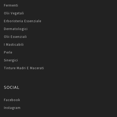
Fermenti
Olii Vegetali
Erboristeria Essenziale
Dermatologici
Olii Essenziali
I Masticabili
Perle
Sinergici
Tinture Madri E Macerati
SOCIAL
Facebook
Instagram