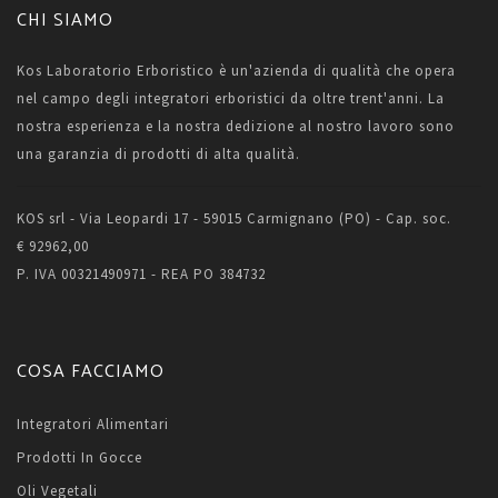
CHI SIAMO
Kos Laboratorio Erboristico è un'azienda di qualità che opera
nel campo degli integratori erboristici da oltre trent'anni. La
nostra esperienza e la nostra dedizione al nostro lavoro sono
una garanzia di prodotti di alta qualità.
KOS srl - Via Leopardi 17 - 59015 Carmignano (PO) - Cap. soc.
€ 92962,00
P. IVA 00321490971 - REA PO 384732
COSA FACCIAMO
Integratori Alimentari
Prodotti In Gocce
Oli Vegetali