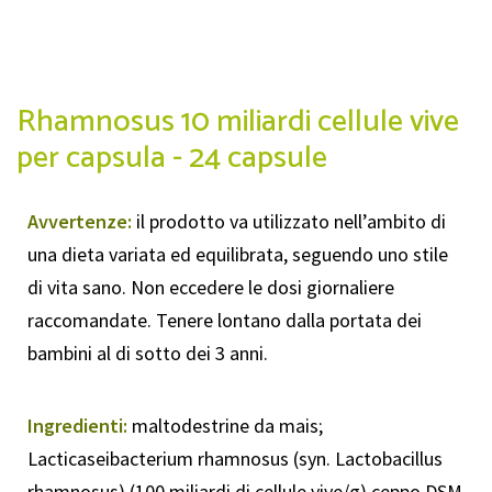
Rhamnosus 10 miliardi cellule vive
per capsula - 24 capsule
Avvertenze:
il prodotto va utilizzato nell’ambito di
una dieta variata ed equilibrata, seguendo uno stile
di vita sano. Non eccedere le dosi giornaliere
raccomandate. Tenere lontano dalla portata dei
bambini al di sotto dei 3 anni.
Ingredienti:
maltodestrine da mais;
Lacticaseibacterium rhamnosus (syn. Lactobacillus
rhamnosus) (100 miliardi di cellule vive/g) ceppo DSM