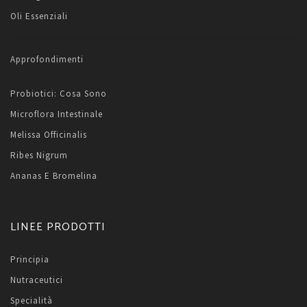
Oli Essenziali
Approfondimenti
Probiotici: Cosa Sono
Microflora Intestinale
Melissa Officinalis
Ribes Nigrum
Ananas E Bromelina
LINEE PRODOTTI
Principia
Nutraceutici
Specialità