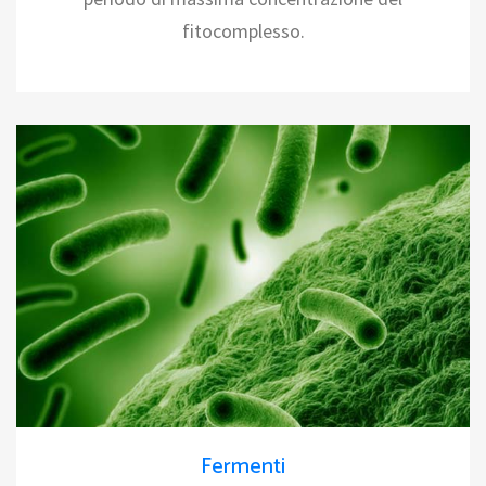
fitocomplesso.
Fermenti