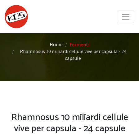
Home
Fermenti
Rhamnosus 10 miliardi cellule vive per capsula - 24
capsule
Rhamnosus 10 miliardi cellule
vive per capsula - 24 capsule