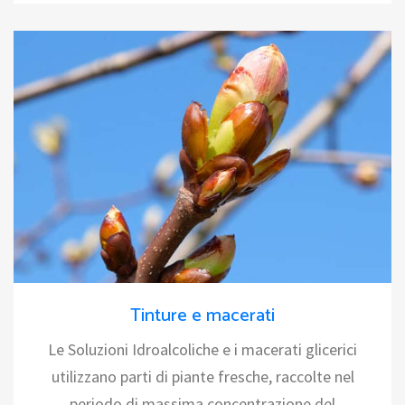
Tinture e macerati
Le Soluzioni Idroalcoliche e i macerati glicerici
utilizzano parti di piante fresche, raccolte nel
periodo di massima concentrazione del