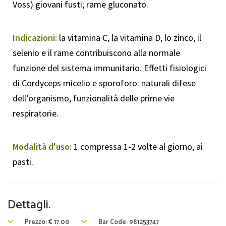
Voss) giovani fusti; rame gluconato.
Indicazioni:
la vitamina C, la vitamina D, lo zinco, il
selenio e il rame contribuiscono alla normale
funzione del sistema immunitario. Effetti fisiologici
di Cordyceps micelio e sporoforo: naturali difese
dell’organismo, funzionalità delle prime vie
respiratorie.
Modalità d'uso:
1 compressa 1-2 volte al giorno, ai
pasti.
Dettagli.
Prezzo:
€
17.00
Bar Code: 981253747