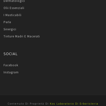
Dermatologici
Olii Essenziali
I Masticabili
Perle
Sinergici
Tinture Madri E Macerati
SOCIAL
Facebook
Instagram
Contenuto Di Proprietà Di
Kos Laboratorio Di Erboristeria