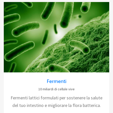
Fermenti
10 miliardi di cellule vive
Fermenti lattici formulati per sostenere la salute
del tuo intestino e migliorare la flora batterica.