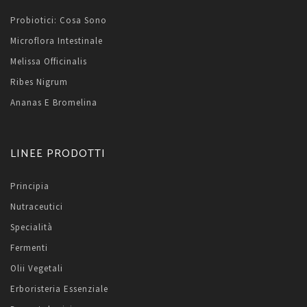
Probiotici: Cosa Sono
Microflora Intestinale
Melissa Officinalis
Ribes Nigrum
Ananas E Bromelina
LINEE PRODOTTI
Principia
Nutraceutici
Specialità
Fermenti
Olii Vegetali
Erboristeria Essenziale