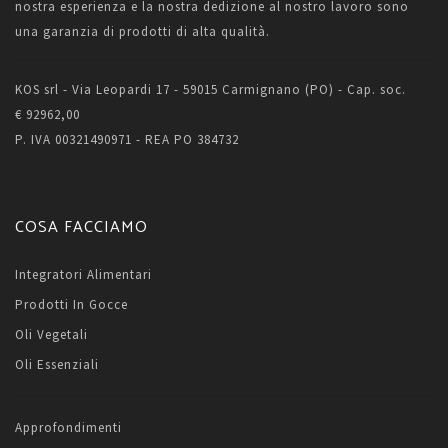
nostra esperienza e la nostra dedizione al nostro lavoro sono
una garanzia di prodotti di alta qualità.
KOS srl - Via Leopardi 17 - 59015 Carmignano (PO) - Cap. soc.
€ 92962,00
P. IVA 00321490971 - REA PO 384732
COSA FACCIAMO
Integratori Alimentari
Prodotti In Gocce
Oli Vegetali
Oli Essenziali
Approfondimenti