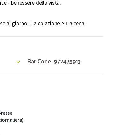
ice - benessere della vista.
e al giorno, 1 a colazione e 1 a cena.
Bar Code: 972475913
resse
iornaliera)
g
g