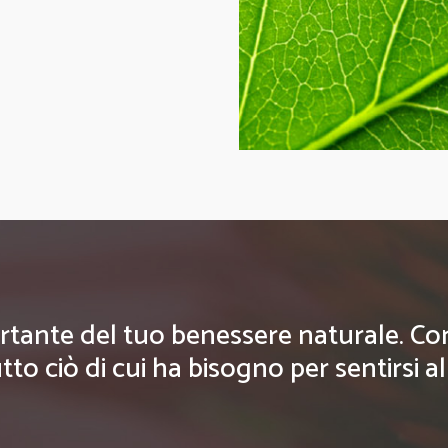
rtante del tuo benessere naturale. Con g
tto ciò di cui ha bisogno per sentirsi a