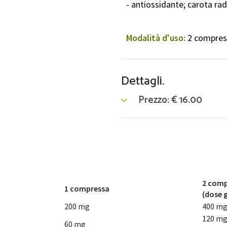
- antiossidante; carota rad
Modalità d'uso:
2 compress
Dettagli.
Prezzo:
€
16.00
2 comp
1 compressa
(dose g
200 mg
400 m
120 m
60 mg