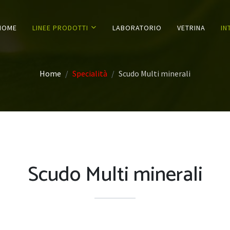
HOME
LINEE PRODOTTI
LABORATORIO
VETRINA
IN
Home
Specialità
Scudo Multi minerali
Scudo Multi minerali