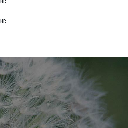
VNR
VNR