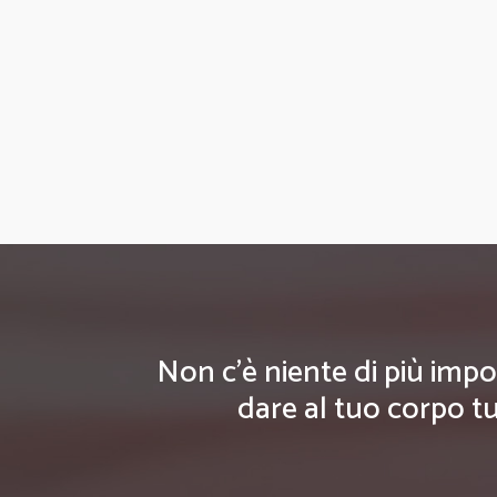
Non c'è niente di più impo
dare al tuo corpo tu