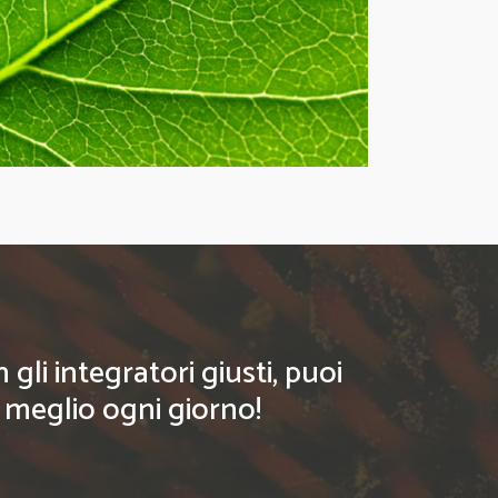
li integratori giusti, puoi
l meglio ogni giorno!