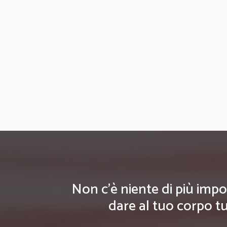
Non c'è niente di più impo
dare al tuo corpo tu