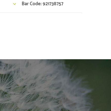
Bar Code: 921738757