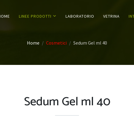
HOME
LINEE PRODOTTI
LABORATORIO
VETRINA
IN
Home
Cosmetici
Sedum Gel ml 40
Sedum Gel ml 40