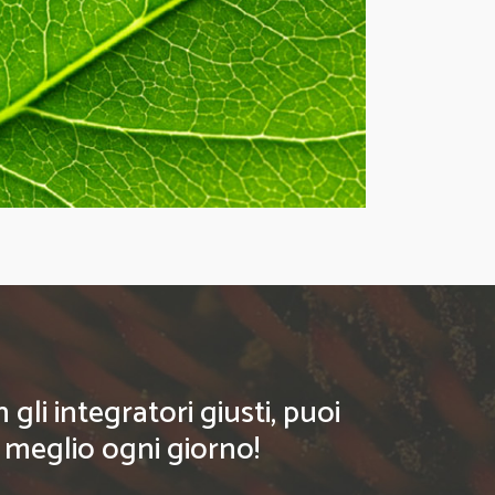
li integratori giusti, puoi
l meglio ogni giorno!