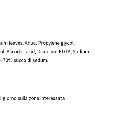
m leaves, Aqua, Propylene glycol,
ol, Ascorbic acid, Disodium EDTA, Sodium
e: 70% succo di sedum.
al giorno sulla zona interessata