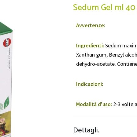
Sedum Gel ml 40
Avvertenze:
Ingredienti:
Sedum maximu
Xanthan gum, Benzyl alcoh
dehydro-acetate. Contien
Indicazioni:
Modalità d'uso:
2-3 volte 
Dettagli.