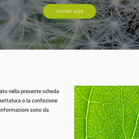
LISTINO 2026
tato nella presente scheda
hettatura o la confezione
i informazioni sono da