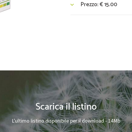
Prezzo:
€
15.00
Scarica il listino
L'ultimo listino disponibile per il download - 14Mb