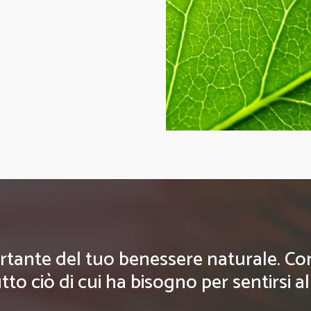
rtante del tuo benessere naturale. Con g
tto ciò di cui ha bisogno per sentirsi a