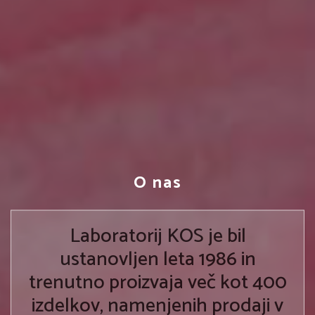
O nas
Laboratorij KOS je bil
ustanovljen leta 1986 in
trenutno proizvaja več kot 400
izdelkov, namenjenih prodaji v