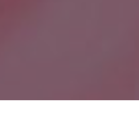
About Us