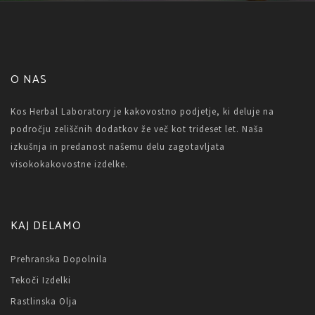
O NAS
Kos Herbal Laboratory je kakovostno podjetje, ki deluje na
področju zeliščnih dodatkov že več kot trideset let. Naša
izkušnja in predanost našemu delu zagotavljata
visokokakovostne izdelke.
KAJ DELAMO
Prehranska Dopolnila
Tekoči Izdelki
Rastlinska Olja