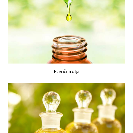
Eterična olja