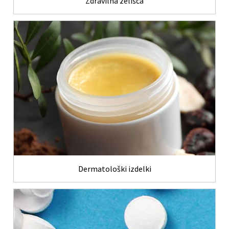
Zdravilna zelišča
Dermatološki izdelki