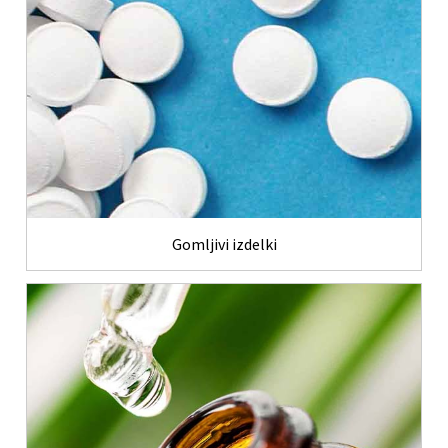
Gomljivi izdelki