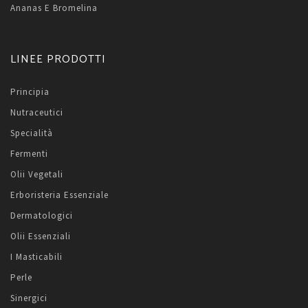
Ananas E Bromelina
LINEE PRODOTTI
Principia
Nutraceutici
Specialità
Fermenti
Olii Vegetali
Erboristeria Essenziale
Dermatologici
Olii Essenziali
I Masticabili
Perle
Sinergici