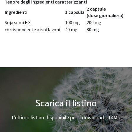
Tenore degli ingredienti caratterizzanti
2 capsule
Ingredienti
1 capsula
(dose giornaliera)
Soja semi E.S.
100 mg
200 mg
corrispondente a isoflavoni
40 mg
80 mg
Scarica il listino
L'ultimo listino disponibile per il download - 14Mb