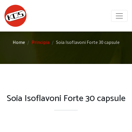
Home
Principia
Soia Isoflavoni Forte 30 capsule
Soia Isoflavoni Forte 30 capsule