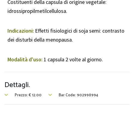
Costituenti della capsula di origine vegetale:
idrossipropilmetilcellulosa.
Indicazioni:
Effetti fisiologici di soja semi: contrasto
dei disturbi della menopausa.
Modalità d'uso:
1 capsula 2 volte al giorno.
Dettagli.
Prezzo:
€
12.00
Bar Code: 902998994