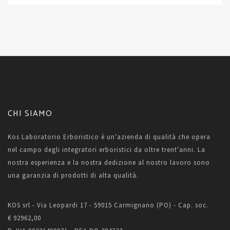
CHI SIAMO
Kos Laboratorio Erboristico è un'azienda di qualità che opera
nel campo degli integratori erboristici da oltre trent'anni. La
nostra esperienza e la nostra dedizione al nostro lavoro sono
una garanzia di prodotti di alta qualità.
KOS srl - Via Leopardi 17 - 59015 Carmignano (PO) - Cap. soc.
€ 92962,00