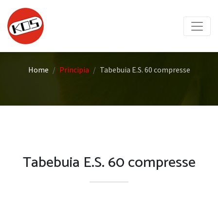
Home
Principia
Tabebuia E.S. 60 compresse
Tabebuia E.S. 60 compresse