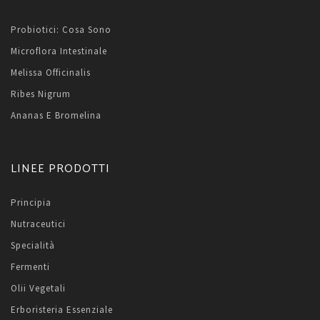
Probiotici: Cosa Sono
Microflora Intestinale
Melissa Officinalis
Ribes Nigrum
Ananas E Bromelina
LINEE PRODOTTI
Principia
Nutraceutici
Specialità
Fermenti
Olii Vegetali
Erboristeria Essenziale