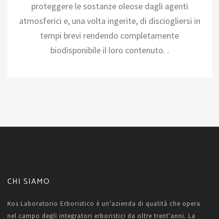
proteggere le sostanze oleose dagli agenti
atmosferici e, una volta ingerite, di disciogliersi in
tempi brevi rendendo completamente
biodisponibile il loro contenuto. .
CHI SIAMO
Kos Laboratorio Erboristico è un'azienda di qualità che opera
nel campo degli integratori erboristici da oltre trent'anni. La