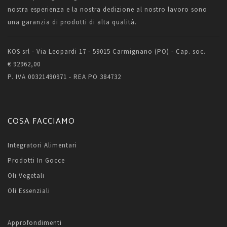
nostra esperienza e la nostra dedizione al nostro lavoro sono
una garanzia di prodotti di alta qualità.
KOS srl - Via Leopardi 17 - 59015 Carmignano (PO) - Cap. soc.
€ 92962,00
P. IVA 00321490971 - REA PO 384732
COSA FACCIAMO
Integratori Alimentari
Prodotti In Gocce
Oli Vegetali
Oli Essenziali
Approfondimenti