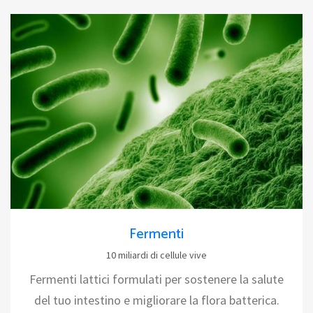
Fermenti
10 miliardi di cellule vive
Fermenti lattici formulati per sostenere la salute
del tuo intestino e migliorare la flora batterica.