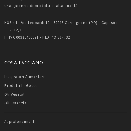
una garanzia di prodotti di alta qualità.
KOS srl - Via Leopardi 17 - 59015 Carmignano (PO) - Cap. soc.
€ 92962,00
P. IVA 00321490971 - REA PO 384732
COSA FACCIAMO
Integratori Alimentari
Prodotti In Gocce
Oli Vegetali
Oli Essenziali
Approfondimenti