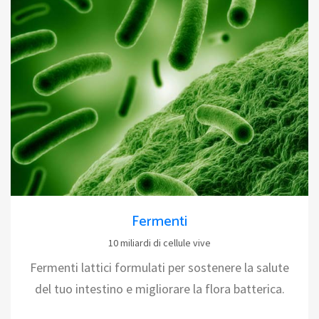
Fermenti
10 miliardi di cellule vive
Fermenti lattici formulati per sostenere la salute
del tuo intestino e migliorare la flora batterica.