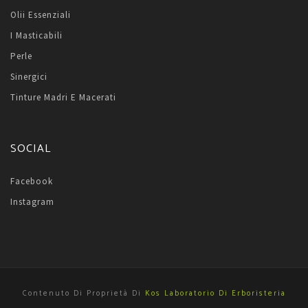
Olii Essenziali
I Masticabili
Perle
Sinergici
Tinture Madri E Macerati
SOCIAL
Facebook
Instagram
Contenuto Di Proprietà Di
Kos Laboratorio Di Erboristeria