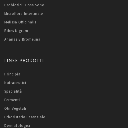
Probiotici: Cosa Sono
Microflora Intestinale
Melissa Officinalis
Ribes Nigrum
Ananas E Bromelina
LINEE PRODOTTI
Principia
Nutraceutici
Specialità
Fermenti
Olii Vegetali
Erboristeria Essenziale
Dermatologici