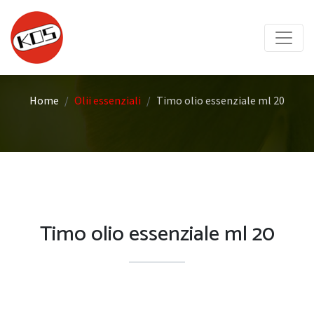
Home
Olii essenziali
Timo olio essenziale ml 20
Timo olio essenziale ml 20