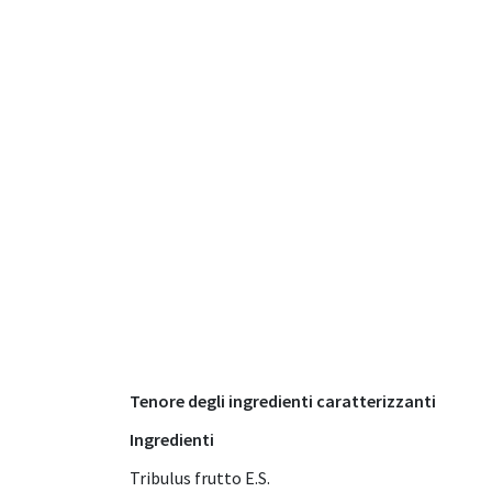
Tenore degli ingredienti caratterizzanti
Ingredienti
Tribulus frutto E.S.