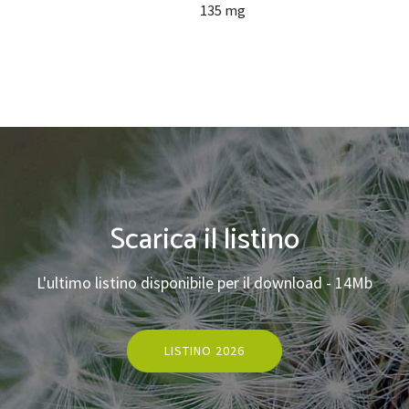
135 mg
Scarica il listino
L'ultimo listino disponibile per il download - 14Mb
LISTINO 2026