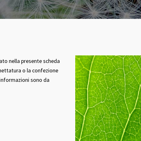
tato nella presente scheda
hettatura o la confezione
i informazioni sono da