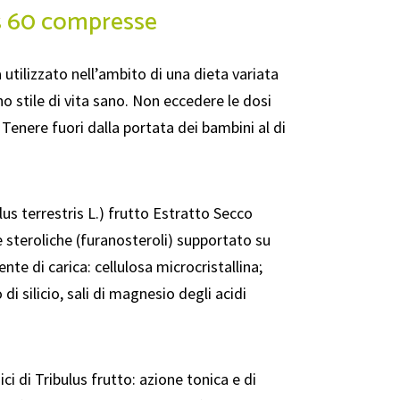
is 60 compresse
 utilizzato nell’ambito di una dieta variata
o stile di vita sano. Non eccedere le dosi
Tenere fuori dalla portata dei bambini al di
ulus terrestris L.) frutto Estratto Secco
e steroliche (furanosteroli) supportato su
te di carica: cellulosa microcristallina;
i silicio, sali di magnesio degli acidi
ici di Tribulus frutto: azione tonica e di