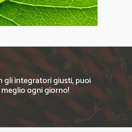
li integratori giusti, puoi
l meglio ogni giorno!