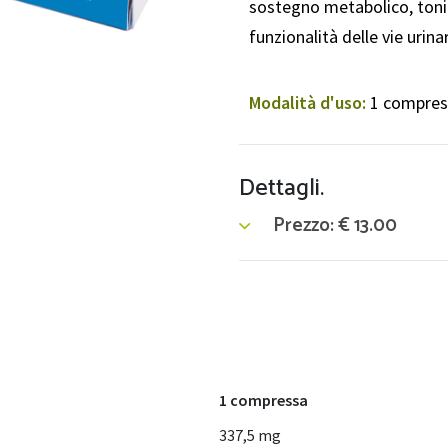
sostegno metabolico, tonic
funzionalità delle vie urina
Modalità d'uso:
1 compress
Dettagli.
Prezzo:
€
13.00
1 compressa
337,5 mg