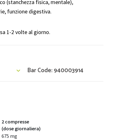
o (stanchezza fisica, mentale),
rie, funzione digestiva.
a 1-2 volte al giorno.
Bar Code: 940003914
2 compresse
(dose giornaliera)
675 mg