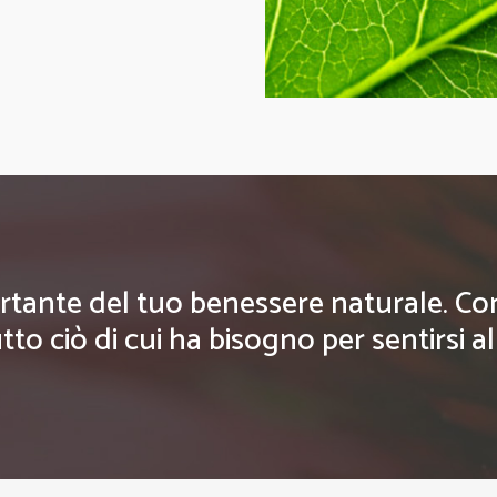
rtante del tuo benessere naturale. Con g
tto ciò di cui ha bisogno per sentirsi a