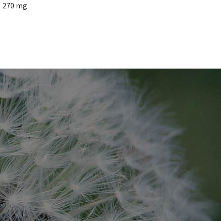
270 mg