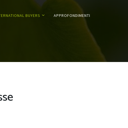
TERNATIONAL BUYERS
APPROFONDIMENTI
sse