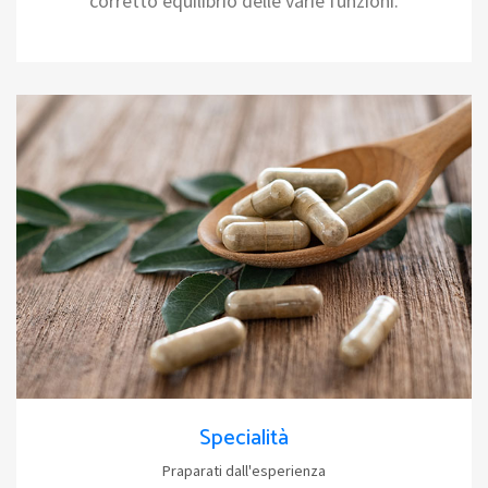
corretto equilibrio delle varie funzioni.
Specialità
Praparati dall'esperienza