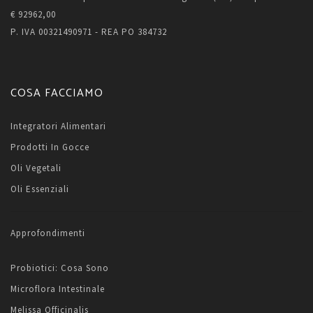
€ 92962,00
P. IVA 00321490971 - REA PO 384732
COSA FACCIAMO
Integratori Alimentari
Prodotti In Gocce
Oli Vegetali
Oli Essenziali
Approfondimenti
Probiotici: Cosa Sono
Microflora Intestinale
Melissa Officinalis