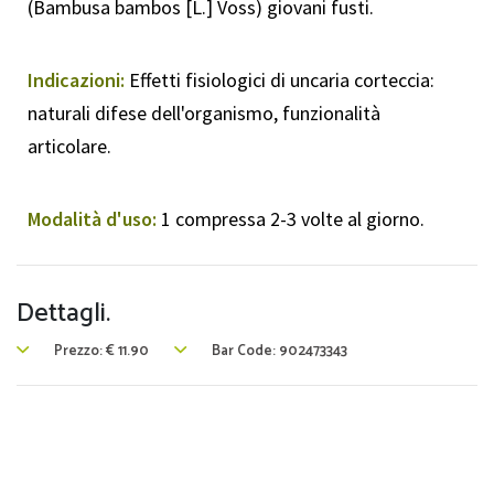
(Bambusa bambos [L.] Voss) giovani fusti.
Indicazioni:
Effetti fisiologici di uncaria corteccia:
naturali difese dell'organismo, funzionalità
articolare.
Modalità d'uso:
1 compressa 2-3 volte al giorno.
Dettagli.
Prezzo:
€
11.90
Bar Code: 902473343