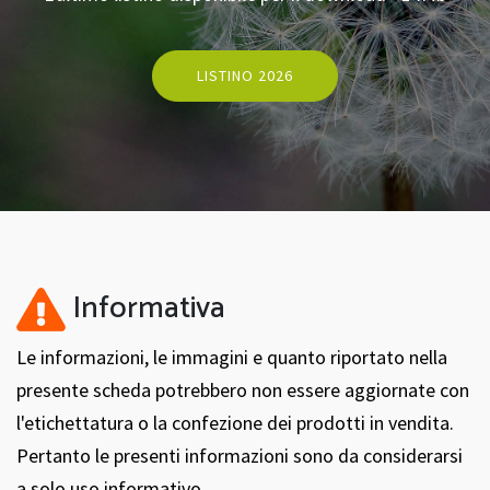
LISTINO 2026
Informativa
Le informazioni, le immagini e quanto riportato nella
presente scheda potrebbero non essere aggiornate con
l'etichettatura o la confezione dei prodotti in vendita.
Pertanto le presenti informazioni sono da considerarsi
a solo uso informativo.