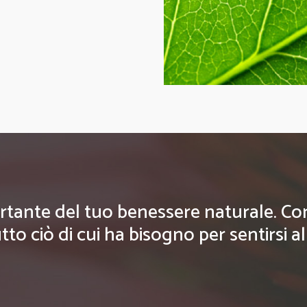
rtante del tuo benessere naturale. Con g
tto ciò di cui ha bisogno per sentirsi a