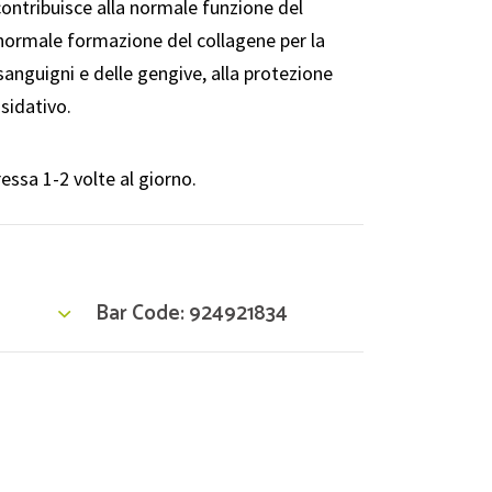
contribuisce alla normale funzione del
normale formazione del collagene per la
sanguigni e delle gengive, alla protezione
ssidativo.
ssa 1-2 volte al giorno.
Bar Code: 924921834