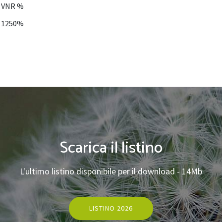
VNR %
1250%
Scarica il listino
L'ultimo listino disponibile per il download - 14Mb
LISTINO 2026