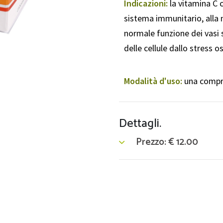
Indicazioni:
la vitamina C 
sistema immunitario, alla 
normale funzione dei vasi 
delle cellule dallo stress o
Modalità d'uso:
una compre
Dettagli.
Prezzo:
€
12.00