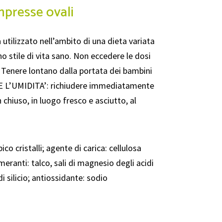
mpresse ovali
 utilizzato nell’ambito di una dieta variata
o stile di vita sano. Non eccedere le dosi
 Tenere lontano dalla portata dei bambini
EME L’UMIDITA’: richiudere immediatamente
chiuso, in luogo fresco e asciutto, al
ico cristalli; agente di carica: cellulosa
meranti: talco, sali di magnesio degli acidi
di silicio; antiossidante: sodio