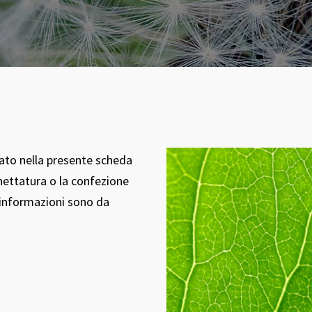
tato nella presente scheda
hettatura o la confezione
i informazioni sono da