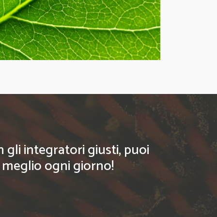
li integratori giusti, puoi
l meglio ogni giorno!