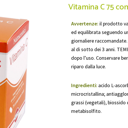
Vitamina C 75 co
Avvertenze:
il prodotto va
ed equilibrata seguendo un
giornaliere raccomandate.
al di sotto dei 3 anni. T
dopo l’uso. Conservare ben 
riparo dalla luce.
Ingredienti:
acido L-ascorb
microcristallina; antiagglo
grassi (vegetali), biossido 
metabisolfito.