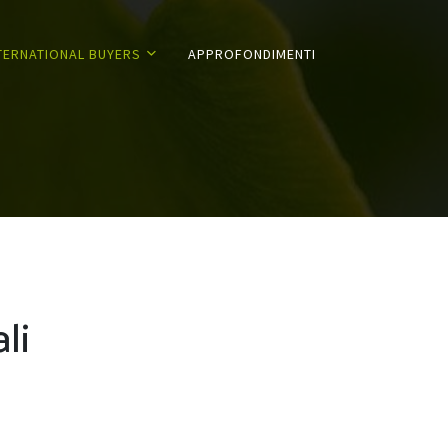
TERNATIONAL BUYERS
APPROFONDIMENTI
li