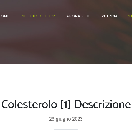
HOME
LINEE PRODOTTI
LABORATORIO
VETRINA
IN
Colesterolo [1] Descrizione
23 giugno 2023