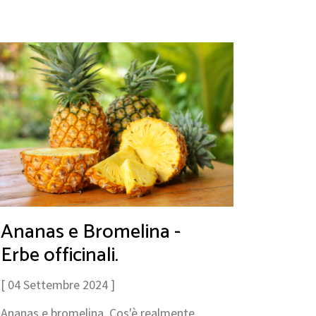
Ananas e Bromelina -
Erbe officinali.
[ 04 Settembre 2024 ]
Ananas e bromelina. Cos'è realmente