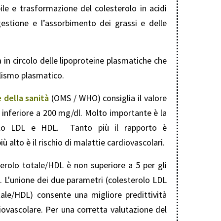
ile e trasformazione del colesterolo in acidi
igestione e l’assorbimento dei grassi e delle
 in circolo delle lipoproteine plasmatiche che
lismo plasmatico.
 della sanità
(OMS / WHO) consiglia il valore
 inferiore a 200 mg/dl. Molto importante è la
rolo LDL e HDL. Tanto più il rapporto è
ù alto è il rischio di malattie cardiovascolari.
terolo totale/HDL è non superiore a 5 per gli
. L'unione dei due parametri (colesterolo LDL
tale/HDL) consente una migliore predittività
diovascolare. Per una corretta valutazione del