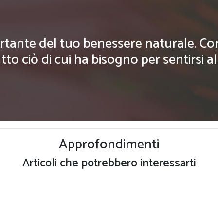
rtante del tuo benessere naturale. Con g
tto ciò di cui ha bisogno per sentirsi a
Approfondimenti
Articoli che potrebbero interessarti