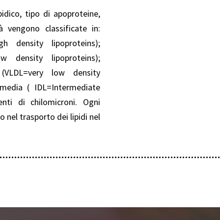
idico, tipo di apoproteine,
à vengono classificate in:
 density lipoproteins);
 density lipoproteins);
VLDL=very low density
ermedia ( IDL=Intermediate
enti di chilomicroni. Ogni
 nel trasporto dei lipidi nel