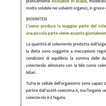
praticamente
insolubile in acqua
, moderata
molto solubile nei solventi organici, in grassi e
BIOSINTESI
L'uomo produce la maggior parte del cole
una piccola parte viene assunta giornalme
La quantità di colesterolo prodotta dall’org
la dieta sono soggette a meccanismi regol
condizioni di equilibrio la somma delle d
colesterolo eliminato con la bile come cole
biliari.
Tutte le cellule dell'organismo sono capaci d
partire dall'acetil-coenzima A, ma l'organo 
colesterolo è il fegato.