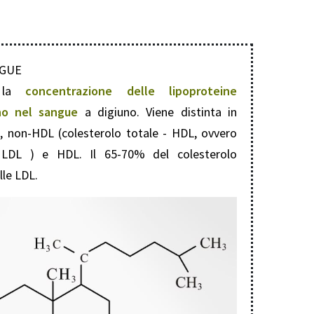
NGUE
la
concentrazione delle lipoproteine
no nel sangue
a digiuno. Viene distinta in
L, non-HDL (colesterolo totale - HDL, ovvero
 LDL ) e HDL. Il 65-70% del colesterolo
lle LDL.