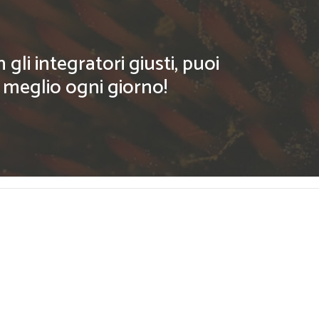
li integratori giusti, puoi
l meglio ogni giorno!