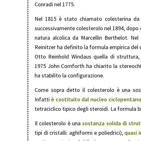
Conradi nel 1775.
Nel 1815 è stato chiamato colesterina da
successivamente colesterolo nel 1894, dopo c
natura alcolica da Marcellin Berthelot. Nel
Reinitzer ha definito la formula empirica del 
Otto Reinhold Windaus quella di struttura, 
1975 John Cornforth ha chiarito la stereoch
ha stabilito la configurazione.
Come sopra detto il colesterolo è una sos
Infatti
è costituito dal nucleo ciclopentan
tetraciclico tipico degli steroidi. La formula
Il colesterolo è una
sostanza solida di strut
tipi di cristalli: aghiformi e poliedrici),
quasi 